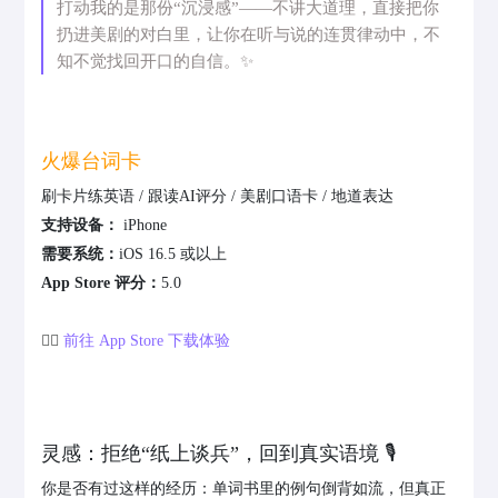
打动我的是那份“沉浸感”——不讲大道理，直接把你
扔进美剧的对白里，让你在听与说的连贯律动中，不
知不觉找回开口的自信。✨
火爆台词卡
刷卡片练英语 / 跟读AI评分 / 美剧口语卡 / 地道表达
支持设备：
iPhone
需要系统：
iOS 16.5 或以上
App Store 评分：
5.0
👉🏻
前往 App Store 下载体验
灵感：拒绝“纸上谈兵”，回到真实语境 🎙️
你是否有过这样的经历：单词书里的例句倒背如流，但真正