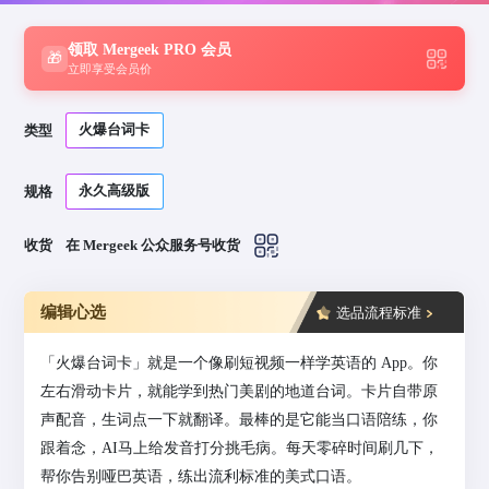
领取 Mergeek PRO 会员
🎁
立即享受会员价
火爆台词卡
类型
永久高级版
规格
收货
在 Mergeek 公众服务号收货
编辑心选
选品流程标准
「火爆台词卡」就是一个像刷短视频一样学英语的 App。你
左右滑动卡片，就能学到热门美剧的地道台词。卡片自带原
声配音，生词点一下就翻译。最棒的是它能当口语陪练，你
跟着念，AI马上给发音打分挑毛病。每天零碎时间刷几下，
帮你告别哑巴英语，练出流利标准的美式口语。