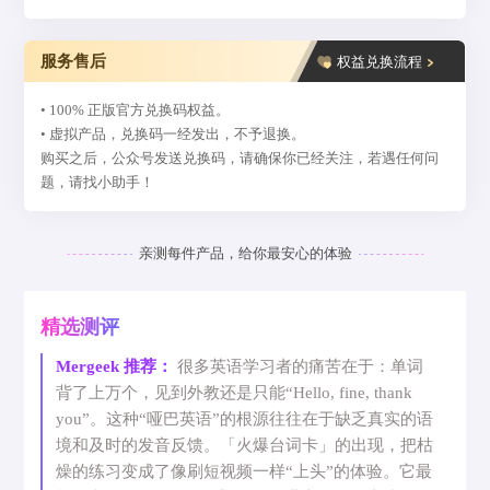
服务售后
权益兑换流程
• 100% 正版官方兑换码权益。
• 虚拟产品，兑换码一经发出，不予退换。
购买之后，公众号发送兑换码，请确保你已经关注，若遇任何问
题，请找小助手！
亲测每件产品，给你最安心的体验
精选测评
Mergeek 推荐：
很多英语学习者的痛苦在于：单词
背了上万个，见到外教还是只能“Hello, fine, thank
you”。这种“哑巴英语”的根源往往在于缺乏真实的语
境和及时的发音反馈。「火爆台词卡」的出现，把枯
燥的练习变成了像刷短视频一样“上头”的体验。它最