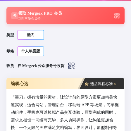
领取 Mergeek PRO 会员
🎁
立即享受会员价
墨刀
类型
个人年度版
规格
收货
在 Mergeek 公众服务号收货
编辑心选
选品流程标准
「墨刀」拥有海量的素材，让设计前的原型方案更加精美快
速实现，适合网站，管理后台，移动端 APP 等场景，简单拖
动组件，手机也可以模拟产品交互体验，原型完成的同时，
需求文档也一同编写完毕，多人协同操作，让沟通更加愉
快，一个无限的画布满足文档编写，界面设计，原型制作等