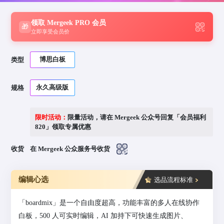
领取 Mergeek PRO 会员
🎁
立即享受会员价
博思白板
类型
永久高级版
规格
限时活动：
限量活动，请在 Mergeek 公众号回复「会员福利
820」领取专属优惠
收货
在 Mergeek 公众服务号收货
编辑心选
选品流程标准
「boardmix」是一个自由度超高，功能丰富的多人在线协作
白板，500 人可实时编辑，AI 加持下可快速生成图片、