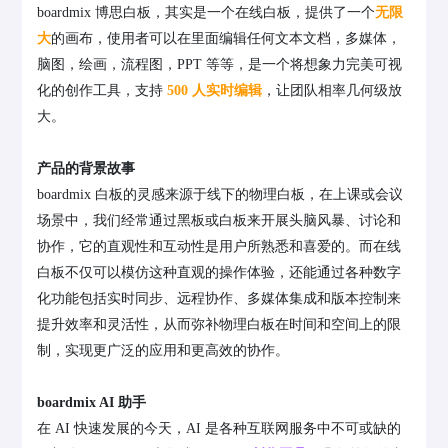
boardmix 博思白板，其实是一个在线白板，提供了一个
无限
大
的画布，使用者可以在里面编辑任何文本文档，多媒体，
脑图，绘画，流程图，PPT 等等，是一个将想象力完美可视
化的创作工具，支持
500 人实时编辑
，让团队相率几何级放
大。
产品的背景故事
boardmix 白板的灵感来源于线下的物理白板，在上课或会议
场景中，我们经常通过黑板或白板来开展头脑风暴、讨论和
协作，它的直观性和互动性是用户所熟悉和喜爱的。而在线
白板不仅可以模仿这种直观的操作体验，还能通过各种数字
化功能包括实时同步、远程协作、多媒体集成和版本控制来
提升效率和灵活性，从而弥补物理白板在时间和空间上的限
制，实现更广泛的应用和更高效的协作。
boardmix AI 助手
在 AI 快速发展的今天，AI 是各种互联网服务中不可或缺的