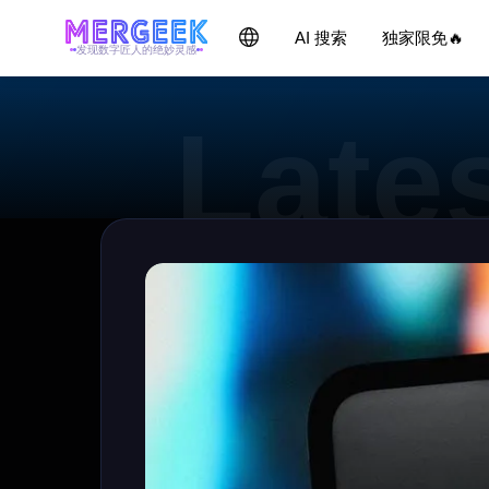
AI 搜索
独家限免🔥
发现数字匠人的绝妙灵感