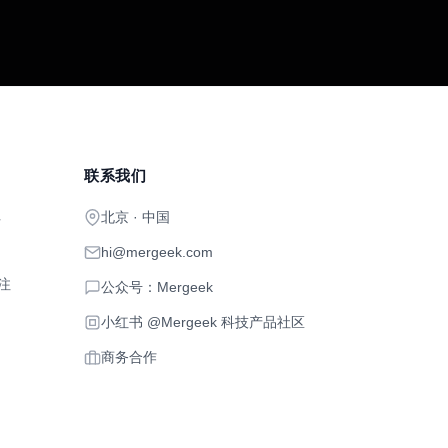
联系我们
北京 · 中国
开
hi@mergeek.com
注
公众号：Mergeek
小红书 @Mergeek 科技产品社区
商务合作