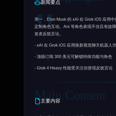
新闻要点
周一，Elon Musk 的 xAI 在 Grok 
定制角色互动。Ani 等角色表现不佳且有故障，Gr
发表反犹言论。
- xAI 在 Grok iOS 应用推新视觉聊天机器人
- 顶级订阅 300 美元可解锁特殊功能与角色
- Grok 4 Heavy 性能受关注但曾现反犹言论
主要内容