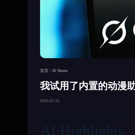
首页
/
AI News
我试用了内置的动漫
2025-07-15