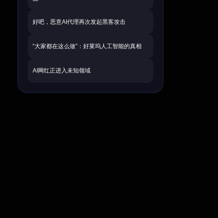
一
好吧，恶意AI代理再次发起黑客攻击
“大家都在这么做”：好莱坞人工智能的真相
AI网红正进入未知领域