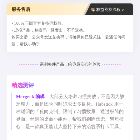
服务售后
权益兑换流程
• 100% 正版官方兑换码权益。
• 虚拟产品，兑换码一经发出，不予退换。
购买之后，公众号发送兑换码，请确保你已经关注，若遇任何问
题，请找小助手！
亲测每件产品，给你最安心的体验
精选测评
Mergeek 编辑
：大部分人培养习惯失败，不是因为缺
乏毅力，而是因为同时追求太多目标。Habstick 用一
种聪明的「反向克制」限制了习惯数量，通过极简的
界面、丝滑的桌面小组件，帮我们剔除焦虑、聚焦核
心，是一款真正能让人坚持下来的治愈系打卡工具。