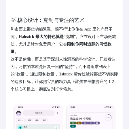
💡 核心设计：克制与专注的艺术
和市面上那些功能繁重、恨不得让你住在 App 里的产品不
同，
Habstick 最大的特色就是“克制”
。它在设计上主动做减
法，尤其是针对免费用户，它会
限制你同时追踪的习惯数
量
。
这不是偷懒，而是基于深刻人性洞察的科学设计。开发者认
为，习惯的本质是日复一日的“坚持”，而不是追求列表上
的“数量”。通过限制数量，Habstick 帮你过滤掉那些不切实际
的边缘目标，让你把宝贵的精力真正聚焦在最想提升的 1-2
个核心习惯上，彻底告别打卡倦怠。