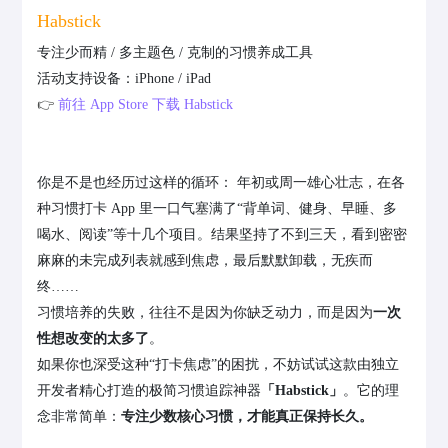
Habstick
专注少而精 / 多主题色 / 克制的习惯养成工具
活动支持设备：iPhone / iPad
👉
前往 App Store 下载 Habstick
你是不是也经历过这样的循环： 年初或周一雄心壮志，在各
种习惯打卡 App 里一口气塞满了“背单词、健身、早睡、多
喝水、阅读”等十几个项目。结果坚持了不到三天，看到密密
麻麻的未完成列表就感到焦虑，最后默默卸载，无疾而
终……
习惯培养的失败，往往不是因为你缺乏动力，而是因为
一次
性想改变的太多了
。
如果你也深受这种“打卡焦虑”的困扰，不妨试试这款由独立
开发者精心打造的极简习惯追踪神器
「Habstick」
。它的理
念非常简单：
专注少数核心习惯，才能真正保持长久。