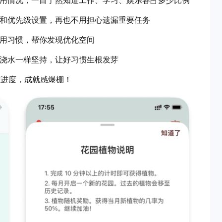
使用情况，一目了然知道工作、学习、娱乐各占多少比例
分类和优先级设置，再也不用担心遗漏重要任务
使用习惯，帮你发现优化空间
，像浇水一样坚持，让好习惯生根发芽
踪进度，成就感爆棚！