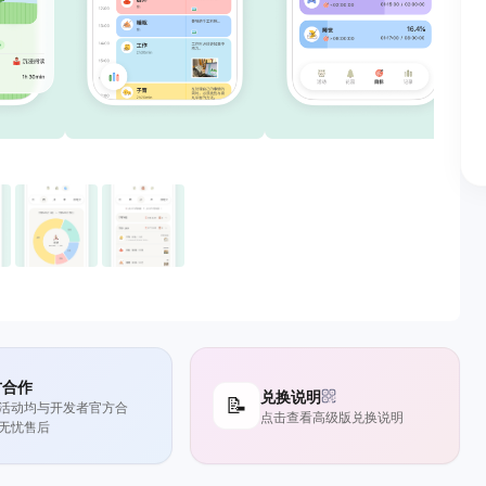
方合作
兑换说明
📝
活动均与开发者官方合
点击查看高级版兑换说明
无忧售后