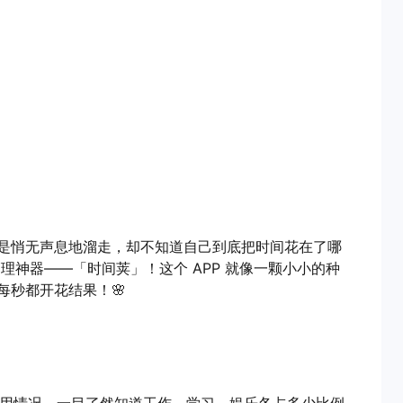
是悄无声息地溜走，却不知道自己到底把时间花在了哪
理神器——「时间荚」！这个 APP 就像一颗小小的种
每秒都开花结果！🌸