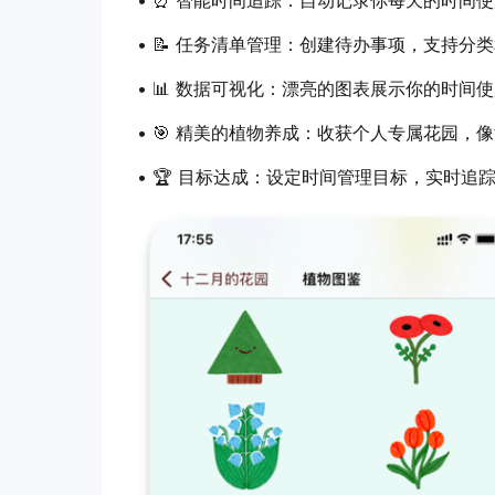
• ⏰ 智能时间追踪：自动记录你每天的时间
• 📝 任务清单管理：创建待办事项，支持
• 📊 数据可视化：漂亮的图表展示你的时间
• 🎯 精美的植物养成：收获个人专属花园
• 🏆 目标达成：设定时间管理目标，实时追