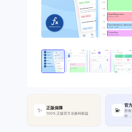
官
正版保障
✨
💫
所有
100% 正版官方兑换码权益
作，