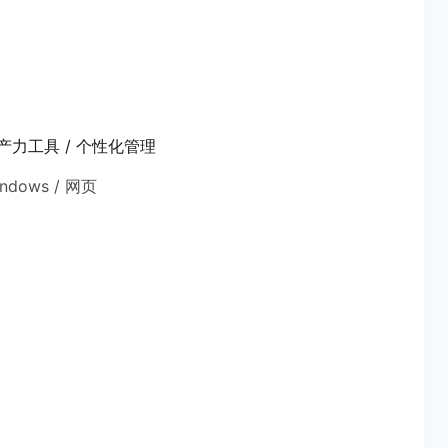
生产力工具 / 个性化管理
indows / 网页