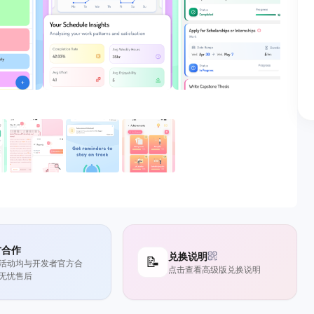
方合作
兑换说明
📝
活动均与开发者官方合
点击查看高级版兑换说明
无忧售后