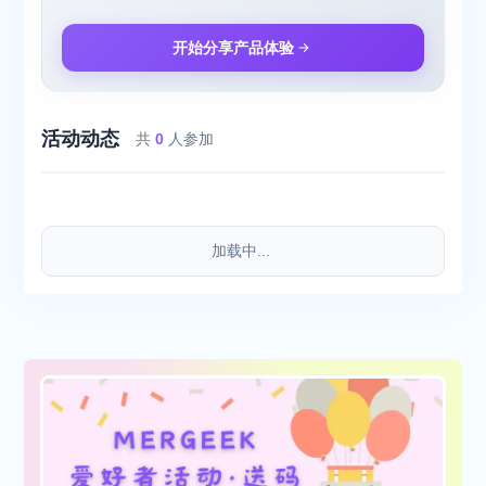
开始分享产品体验
活动动态
共
0
人参加
加载中...