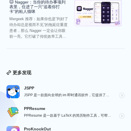
🐱 Nagger：当你的待办事项列
表里，住进了一只“追着你打
卡”的粘人猫咪
Mergeek 推荐：如果你也是“列好了
待办却总是视而不见”的拖延症重度
患者，那么 Nagger 一定会让你眼
前一亮。它打破了传统效率工具冰
冷被动的僵...
更多发现
JSPP
JSPP 是一款面向全球的 im 即时通讯软件，它提供了安全、稳定、高效的通讯服务，免费音视频通话，...
PPResume
PPResume 是一款基于 LaTeX 的简历制作工具，可帮助用户在几分钟内快速制作精美、排版良好...
ProKnockOut