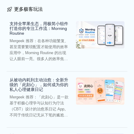
更多极客玩法
支持全苹果生态，用极简小组件
打造你的专注工作流：Morning
Routine
Mergeek 推荐：在各种功能繁复、
甚至需要繁琐配置才能使用的效率
应用中，Morning Routine 的出现
让人眼前一亮。很多人的效率焦
虑，往往...
从被动内耗到主动治愈：全新升
级的「此刻心」，如何成为你的
私人心理健康日记
Mergeek 推荐：「此刻心」是一款
基于积极心理学与认知行为疗法
（CBT）设计的治愈系日记 App。
不同于传统日记无从下笔的尴尬，
它通过结构化的“提...