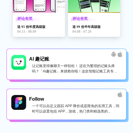
评论有奖
评论有奖
送 95 份年度高级版
送 99 份半年高级版
04.15 - 08.09
04.08 - 07.20
AI 趣记账
让记账变得像聊天一样轻松！ 还在为繁琐的记账头疼
吗？「AI趣记账」来拯救你啦！这款智能记账工具专为
懒...
Follow
一个可以自定义跟踪 APP 降价或是限免的实用工具，同
时可以设置包括 APP，游戏，热门类和精选类的...