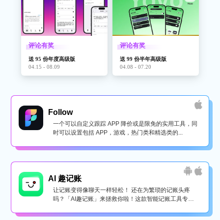
评论有奖
评论有奖
送 95 份年度高级版
送 99 份半年高级版
04.15 - 08.09
04.08 - 07.20
Follow
一个可以自定义跟踪 APP 降价或是限免的实用工具，同
时可以设置包括 APP，游戏，热门类和精选类的...
AI 趣记账
让记账变得像聊天一样轻松！ 还在为繁琐的记账头疼
吗？「AI趣记账」来拯救你啦！这款智能记账工具专为
懒...