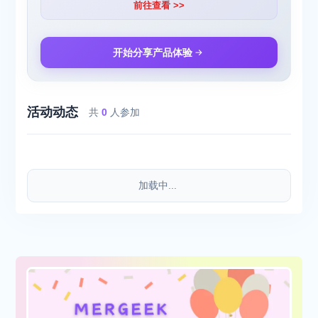
前往查看 >>
开始分享产品体验
活动动态
共
0
人参加
加载中...