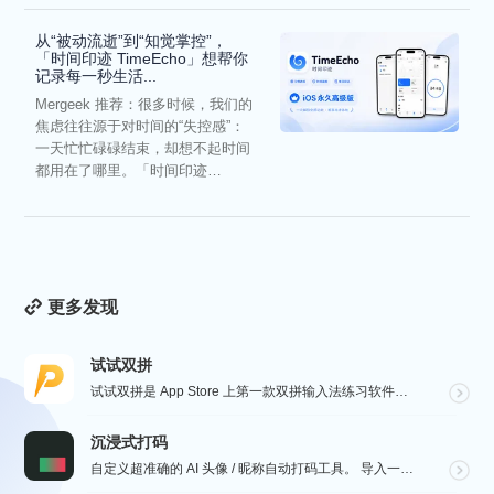
从“被动流逝”到“知觉掌控”，
「时间印迹 TimeEcho」想帮你
记录每一秒生活...
Mergeek 推荐：很多时候，我们的
焦虑往往源于对时间的“失控感”：
一天忙忙碌碌结束，却想不起时间
都用在了哪里。「时间印迹
TimeEcho」的出现...
更多发现
试试双拼
试试双拼是 App Store 上第一款双拼输入法练习软件，通过这个软件你能方便的学习双拼规则，练习...
沉浸式打码
自定义超准确的 AI 头像 / 昵称自动打码工具。 导入一张微信聊天截图，或者抖音/小红书/微博评论...