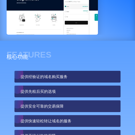
FEATURES
核心功能
提供经验证的域名购买服务
提供先租后买的选项
提供安全可靠的交易保障
提供快速轻松转让域名的服务