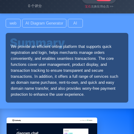
0 个评分
宝石
兑换应用会员 >>
web
AI Diagram Generator
AI
We provide an efficient online platform that supports quick
registration and login, helps merchants manage orders
conveniently, and enables seamless transactions. The core
functions cover user management, product display, and
transaction tracking to ensure transparent and secure
transactions. In addition, it offers a full range of services such
as domain name purchase, rent-to-own, and quick and easy
domain name transfer, and also provides worry-free payment
protection to enhance the user experience.