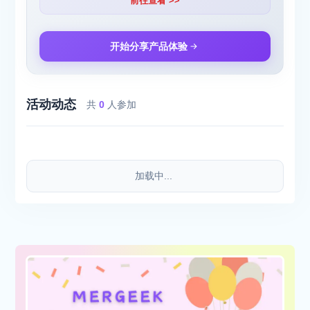
前往查看 >>
开始分享产品体验
活动动态
共
0
人参加
加载中...