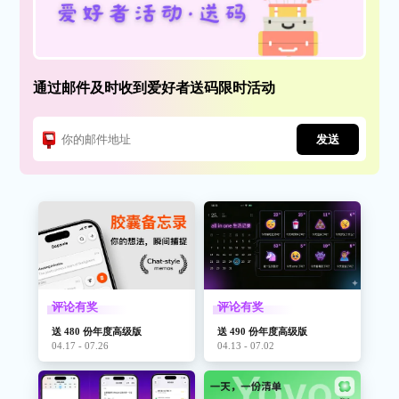
通过邮件及时收到爱好者送码限时活动
发送
评论有奖
评论有奖
送 480 份年度高级版
送 490 份年度高级版
04.17 - 07.26
04.13 - 07.02