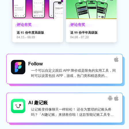
评论有奖
评论有奖
送 95 份年度高级版
送 99 份半年高级版
04.15 - 08.09
04.08 - 07.20
Follow
一个可以自定义跟踪 APP 降价或是限免的实用工具，同
时可以设置包括 APP，游戏，热门类和精选类的...
AI 趣记账
让记账变得像聊天一样轻松！ 还在为繁琐的记账头疼
吗？「AI趣记账」来拯救你啦！这款智能记账工具专为
懒...