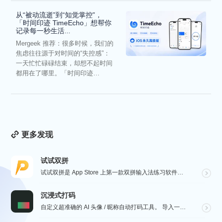
从“被动流逝”到“知觉掌控”，
「时间印迹 TimeEcho」想帮你
记录每一秒生活...
Mergeek 推荐：很多时候，我们的
焦虑往往源于对时间的“失控感”：
一天忙忙碌碌结束，却想不起时间
都用在了哪里。「时间印迹
TimeEcho」的出现...
更多发现
试试双拼
试试双拼是 App Store 上第一款双拼输入法练习软件，通过这个软件你能方便的学习双拼规则，练习...
沉浸式打码
自定义超准确的 AI 头像 / 昵称自动打码工具。 导入一张微信聊天截图，或者抖音/小红书/微博评论...