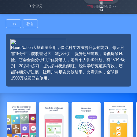
0 个评分
宝石
兑换应用会员 >>
ios
教育
NeuroNation大脑训练应用，借助科学方法提升认知能力。每天只
需15分钟，能改善记忆、减少压力、提升思维速度，降低痴呆风
险。它会全面分析用户优势潜力，定制个人训练计划。有250个级
别、20多种练习，提供多样激励训练。经科学研究证实有效，还
能详细分析进展，让用户与朋友比较结果、比赛训练，全球超
1500万成员已在使用。