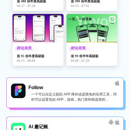
送 480 份年度高级版
送 490 份年度高级版
04.17 - 07.26
04.13 - 07.02
评论有奖
评论有奖
送 95 份年度高级版
送 99 份半年高级版
04.15 - 08.09
04.08 - 07.20
Follow
一个可以自定义跟踪 APP 降价或是限免的实用工具，同
时可以设置包括 APP，游戏，热门类和精选类的...
AI 趣记账