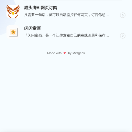
猫头鹰AI网页订阅
只需要一句话，就可以自动监控任何网页，订阅你想要的信息。
闪闪童画
「闪闪童画」是一个让你发布自己的在线画展和保存绘画作品的工具。源自于对孩子画作的珍视，它可以将所有的...
Made with
by
Mergeek
❤