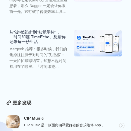
患者，那么 Nagger 一定会让你眼
前一亮。它打破了传统效率工具冰
冷被动的僵...
从“被动流逝”到“知觉掌控”，
「时间印迹 TimeEcho」想帮你
记录每一秒生活...
Mergeek 推荐：很多时候，我们的
焦虑往往源于对时间的“失控感”：
一天忙忙碌碌结束，却想不起时间
都用在了哪里。「时间印迹
TimeEcho」的出现...
更多发现
CIP Music
CIP Music 是一款面向钢琴爱好者的音乐陪伴 App，收录热门影视、动漫、游戏与最新 K-PO...