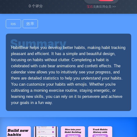
0 个评分
宝石
兑换应用会员 >>
ios
效率
HabitBear helps you develop better habits, making habit tracking
pleasant and efficient. It has a simple and beautiful design,
focusing on habits without clutter. Completing a habit is
celebrated with cute bear animations and confetti effects. The
calendar view allows you to intuitively see your progress, and
there are detailed statistics to help you understand your habits.
You can customize your habits with emojis. Whether you're
cultivating a morning exercise routine, staying energetic, or
learning new skills, you can rely on it to persevere and achieve
your goals in a fun way.