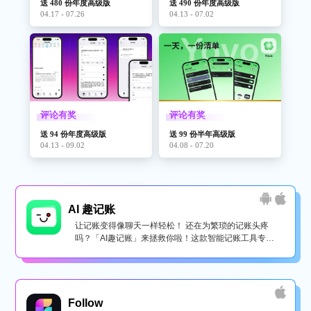
送 480 份年度高级版
送 490 份年度高级版
04.17 - 07.26
04.13 - 07.02
评论有奖
评论有奖
送 94 份年度高级版
送 99 份半年高级版
04.13 - 09.02
04.08 - 07.20
AI 趣记账
让记账变得像聊天一样轻松！ 还在为繁琐的记账头疼
吗？「AI趣记账」来拯救你啦！这款智能记账工具专为
懒...
Follow