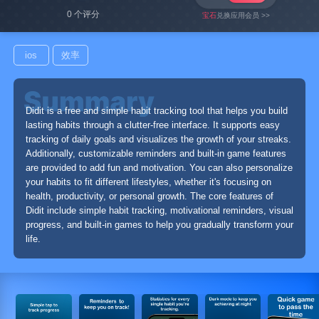
0 个评分
宝石
兑换应用会员 >>
ios
效率
Didit is a free and simple habit tracking tool that helps you build
lasting habits through a clutter-free interface. It supports easy
tracking of daily goals and visualizes the growth of your streaks.
Additionally, customizable reminders and built-in game features
are provided to add fun and motivation. You can also personalize
your habits to fit different lifestyles, whether it's focusing on
health, productivity, or personal growth. The core features of
Didit include simple habit tracking, motivational reminders, visual
progress, and built-in games to help you gradually transform your
life.