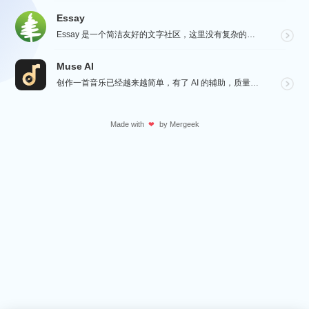
Essay
Essay 是一个简洁友好的文字社区，这里没有复杂的社交功能，不会有浏览量，点赞和关注等量化指标去左...
Muse AI
创作一首音乐已经越来越简单，有了 AI 的辅助，质量更加有保障，Muse AI 可以让一个零经验用户...
Made with
by
Mergeek
❤