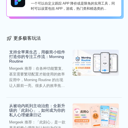
一个可以自定义跟踪 APP 降价或是限免的实用工具，同
时可以设置包括 APP，游戏，热门类和精选类的...
更多极客玩法
支持全苹果生态，用极简小组件
打造你的专注工作流：Morning
Routine
Mergeek 推荐：在各种功能繁复、
甚至需要繁琐配置才能使用的效率
应用中，Morning Routine 的出现
让人眼前一亮。很多人的效率焦
虑，往往...
从被动内耗到主动治愈：全新升
级的「此刻心」，如何成为你的
私人心理健康日记
Mergeek 推荐：「此刻心」是一款
基于积极心理学与认知行为疗法