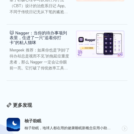
（CBT）设计的治愈系日记 App。
不同于传统日记无从下笔的尴尬，
它通过结构化的“提...
🐱 Nagger：当你的待办事项列
表里，住进了一只“追着你打
卡”的粘人猫咪
Mergeek 推荐：如果你也是“列好了
待办却总是视而不见”的拖延症重度
患者，那么 Nagger 一定会让你眼
前一亮。它打破了传统效率工具冰
冷被动的僵...
更多发现
柚子助眠
柚子助眠，地球人都在用的健康睡眠新概念应用小助手。Phone必备App神器.每一个热爱生活的人，都值...