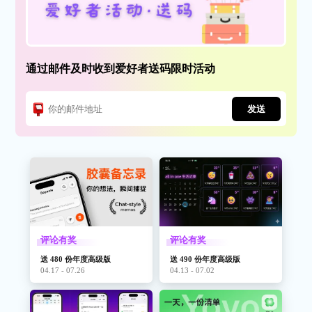
通过邮件及时收到爱好者送码限时活动
发送
评论有奖
评论有奖
送 480 份年度高级版
送 490 份年度高级版
04.17 - 07.26
04.13 - 07.02