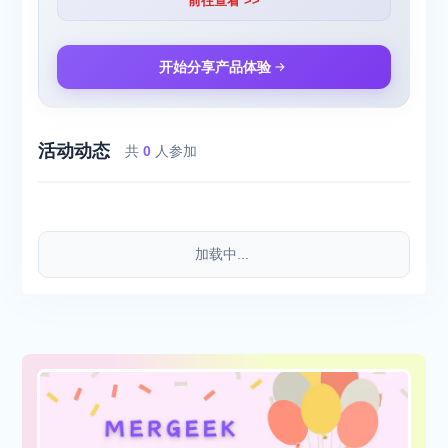
前往查看 >>
开始分享产品体验
活动动态
共
0
人参加
加载中...