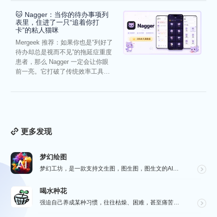
🐱 Nagger：当你的待办事项列
表里，住进了一只“追着你打
卡”的粘人猫咪
Mergeek 推荐：如果你也是“列好了
待办却总是视而不见”的拖延症重度
患者，那么 Nagger 一定会让你眼
前一亮。它打破了传统效率工具冰
冷被动的僵...
更多发现
梦幻绘图
梦幻工坊，是一款支持文生图，图生图，图生文的AI绘图工具，不需要魔法就可以使用各种 AI 工具，也不...
喝水种花
强迫自己养成某种习惯，往往枯燥、困难，甚至痛苦。而喝水种花旨在通过种花这种游戏的方式，让您在养成喝水...