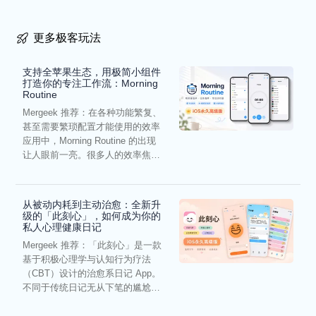
更多极客玩法
支持全苹果生态，用极简小组件
打造你的专注工作流：Morning
Routine
Mergeek 推荐：在各种功能繁复、
甚至需要繁琐配置才能使用的效率
应用中，Morning Routine 的出现
让人眼前一亮。很多人的效率焦
虑，往往...
从被动内耗到主动治愈：全新升
级的「此刻心」，如何成为你的
私人心理健康日记
Mergeek 推荐：「此刻心」是一款
基于积极心理学与认知行为疗法
（CBT）设计的治愈系日记 App。
不同于传统日记无从下笔的尴尬，
它通过结构化的“提...