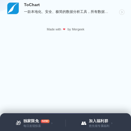
ToChart
一款本地化、安全、极简的数据分析工具，所有数据处理均在您的设备上完成，绝不离开本地。Windows、...
Made with
by
Mergeek
❤
独家限免
加入福利群
NEW
🎁
👥
›
›
每日发现惊喜
抢先领专属福利