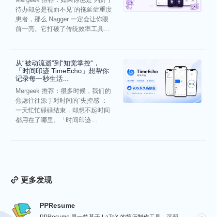
待办却总是视而不见”的拖延症重度
患者，那么 Nagger 一定会让你眼
前一亮。它打破了传统效率工具冰
冷被动的僵...
从“被动流逝”到“知觉掌控”，
「时间印迹 TimeEcho」想帮你
记录每一秒生活...
Mergeek 推荐：很多时候，我们的
焦虑往往源于对时间的“失控感”：
一天忙忙碌碌结束，却想不起时间
都用在了哪里。「时间印迹
TimeEcho」的出现...
更多发现
PPResume