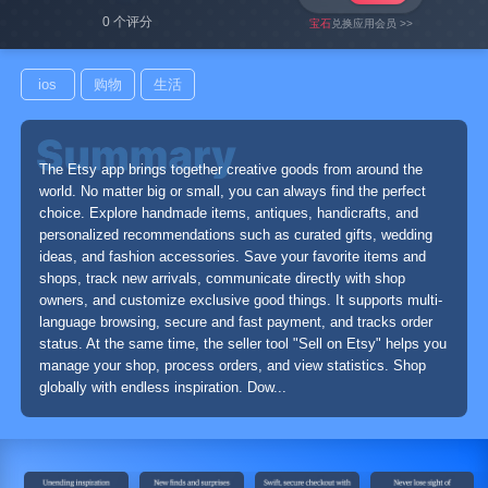
0 个评分
宝石
兑换应用会员 >>
ios
购物
生活
The Etsy app brings together creative goods from around the
world. No matter big or small, you can always find the perfect
choice. Explore handmade items, antiques, handicrafts, and
personalized recommendations such as curated gifts, wedding
ideas, and fashion accessories. Save your favorite items and
shops, track new arrivals, communicate directly with shop
owners, and customize exclusive good things. It supports multi-
language browsing, secure and fast payment, and tracks order
status. At the same time, the seller tool "Sell on Etsy" helps you
manage your shop, process orders, and view statistics. Shop
globally with endless inspiration. Dow...