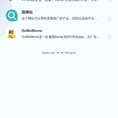
PPResume 是一款基于 LaTeX 的简历制作工具，可帮助用户在几分钟内快速制作精美、排版良好...
易搜站
这个网站可以帮助需要推广的产品，找到合适的平台进行沟通与投放，通过【预览图】与【SEO 流量数据】展...
SoMeMeme
SoMeMeme是一款修图&amp;制作GIF的app，无广告，无水印，专注于修图和将你相册中的视频...
Made with
by
Mergeek
❤