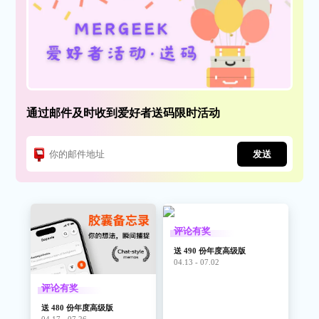
通过邮件及时收到爱好者送码限时活动
发送
评论有奖
送 490 份年度高级版
04.13 - 07.02
评论有奖
送 480 份年度高级版
04.17 - 07.26