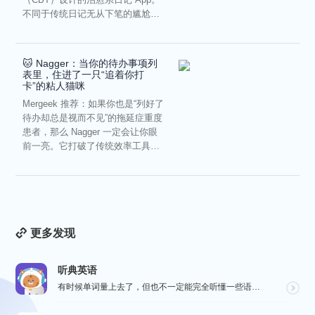
不同于传统日记无从下笔的尴尬，
它通过结构化的“提...
🐱 Nagger：当你的待办事项列
表里，住进了一只“追着你打
卡”的粘人猫咪
Mergeek 推荐：如果你也是“列好了
待办却总是视而不见”的拖延症重度
患者，那么 Nagger 一定会让你眼
前一亮。它打破了传统效率工具冰
冷被动的僵...
更多发现
听典英语
有时候单词量上去了，但也不一定能完全听懂一些语速较快的对话，这个时候就要花些时间在“听”这一个点上了...