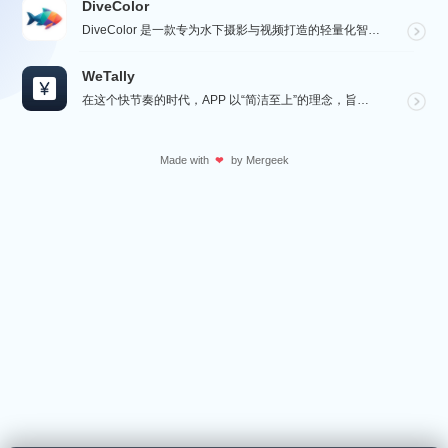
DiveColor
DiveColor 是一款专为水下摄影与视频打造的轻量化智能色彩修复工具，APP支持批量编辑，无需联...
WeTally
在这个快节奏的时代，APP 以“简洁至上”的理念，旨在为用户提供一个精致而实用的财务管理工具，在瞬息...
Made with
by
Mergeek
❤