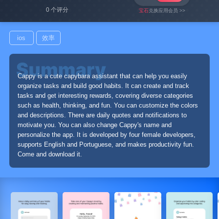
0 个评分
宝石
兑换应用会员 >>
ios
效率
Cappy is a cute capybara assistant that can help you easily
organize tasks and build good habits. It can create and track
tasks and get interesting rewards, covering diverse categories
such as health, thinking, and fun. You can customize the colors
and descriptions. There are daily quotes and notifications to
motivate you. You can also change Cappy's name and
personalize the app. It is developed by four female developers,
supports English and Portuguese, and makes productivity fun.
Come and download it.