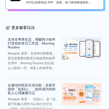
时可以设置包括 APP，游戏，热门类和精选类的...
更多极客玩法
支持全苹果生态，用极简小组件
打造你的专注工作流：Morning
Routine
Mergeek 推荐：在各种功能繁复、
甚至需要繁琐配置才能使用的效率
应用中，Morning Routine 的出现
让人眼前一亮。很多人的效率焦
虑，往往...
从被动内耗到主动治愈：全新升
级的「此刻心」，如何成为你的
私人心理健康日记
Mergeek 推荐：「此刻心」是一款
基于积极心理学与认知行为疗法
（CBT）设计的治愈系日记 App。