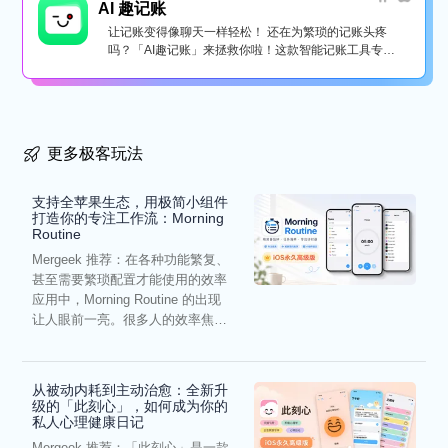
AI 趣记账
让记账变得像聊天一样轻松！ 还在为繁琐的记账头疼
吗？「AI趣记账」来拯救你啦！这款智能记账工具专为
懒...
更多极客玩法
支持全苹果生态，用极简小组件
打造你的专注工作流：Morning
Routine
Mergeek 推荐：在各种功能繁复、
甚至需要繁琐配置才能使用的效率
应用中，Morning Routine 的出现
让人眼前一亮。很多人的效率焦
虑，往往...
从被动内耗到主动治愈：全新升
级的「此刻心」，如何成为你的
私人心理健康日记
Mergeek 推荐：「此刻心」是一款