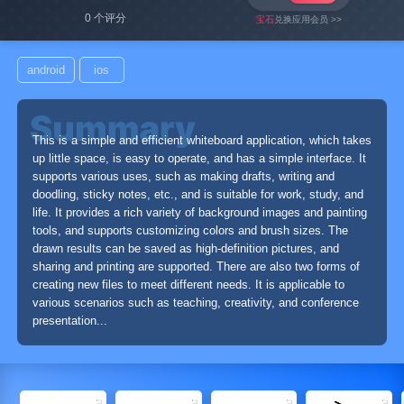
0 个评分
宝石
兑换应用会员 >>
android
ios
This is a simple and efficient whiteboard application, which takes
up little space, is easy to operate, and has a simple interface. It
supports various uses, such as making drafts, writing and
doodling, sticky notes, etc., and is suitable for work, study, and
life. It provides a rich variety of background images and painting
tools, and supports customizing colors and brush sizes. The
drawn results can be saved as high-definition pictures, and
sharing and printing are supported. There are also two forms of
creating new files to meet different needs. It is applicable to
various scenarios such as teaching, creativity, and conference
presentation...