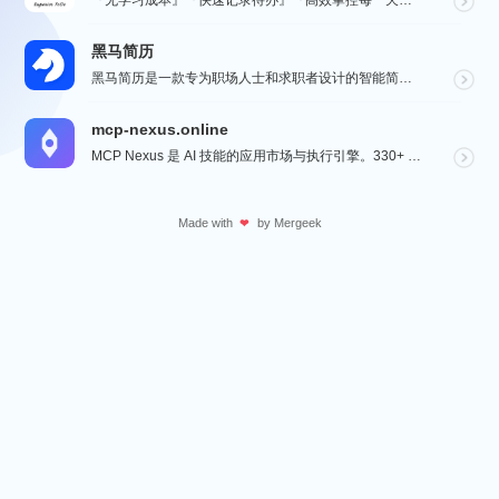
『无学习成本』『快速记录待办』『高效掌控每一天』『桌面小组件交互』『自动数据同步备份』
黑马简历
黑马简历是一款专为职场人士和求职者设计的智能简历助手，旨在帮助用户快速打造专业、高效的求职简历。通过...
mcp-nexus.online
MCP Nexus 是 AI 技能的应用市场与执行引擎。330+ 即装即用技能（财务对账、合同审查、...
Made with
by
Mergeek
❤