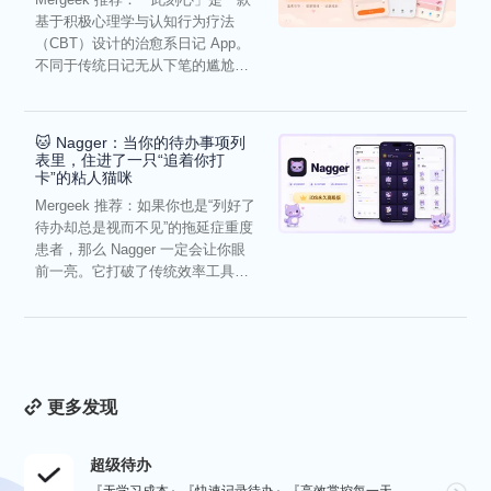
基于积极心理学与认知行为疗法
（CBT）设计的治愈系日记 App。
不同于传统日记无从下笔的尴尬，
它通过结构化的“提...
🐱 Nagger：当你的待办事项列
表里，住进了一只“追着你打
卡”的粘人猫咪
Mergeek 推荐：如果你也是“列好了
待办却总是视而不见”的拖延症重度
患者，那么 Nagger 一定会让你眼
前一亮。它打破了传统效率工具冰
冷被动的僵...
更多发现
超级待办