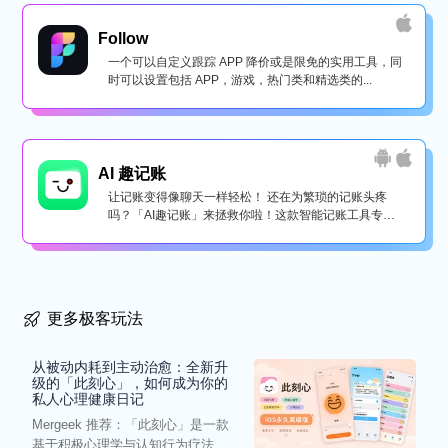
Follow
一个可以自定义跟踪 APP 降价或是限免的实用工具，同
时可以设置包括 APP，游戏，热门类和精选类的...
AI 趣记账
让记账变得像聊天一样轻松！ 还在为繁琐的记账头疼
吗？「AI趣记账」来拯救你啦！这款智能记账工具专为
懒...
更多极客玩法
从被动内耗到主动治愈：全新升
级的「此刻心」，如何成为你的
私人心理健康日记
Mergeek 推荐：「此刻心」是一款
基于积极心理学与认知行为疗法