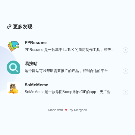
更多发现
PPResume
PPResume 是一款基于 LaTeX 的简历制作工具，可帮助用户在几分钟内快速制作精美、排版良好...
易搜站
这个网站可以帮助需要推广的产品，找到合适的平台进行沟通与投放，通过【预览图】与【SEO 流量数据】展...
SoMeMeme
SoMeMeme是一款修图&amp;制作GIF的app，无广告，无水印，专注于修图和将你相册中的视频...
Made with
by
Mergeek
❤