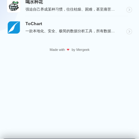
喝水种花
强迫自己养成某种习惯，往往枯燥、困难，甚至痛苦。而喝水种花旨在通过种花这种游戏的方式，让您在养成喝水...
ToChart
一款本地化、安全、极简的数据分析工具，所有数据处理均在您的设备上完成，绝不离开本地。Windows、...
Made with
by
Mergeek
❤