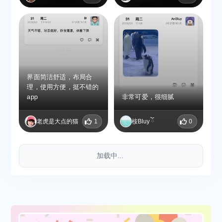
择与人分享还是独自欣
赏，随时由你自己决定！
界面简洁舒适，布局合
理，使用方便，挺不错的
app
非常可爱，很细腻
老虎是大点的猫
1
桉Bluy ོ
0
加载中...