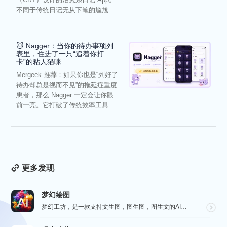
不同于传统日记无从下笔的尴尬，
它通过结构化的“提...
🐱 Nagger：当你的待办事项列
表里，住进了一只“追着你打
卡”的粘人猫咪
Mergeek 推荐：如果你也是“列好了
待办却总是视而不见”的拖延症重度
患者，那么 Nagger 一定会让你眼
前一亮。它打破了传统效率工具冰
冷被动的僵...
更多发现
梦幻绘图
梦幻工坊，是一款支持文生图，图生图，图生文的AI绘图工具，不需要魔法就可以使用各种 AI 工具，也不...