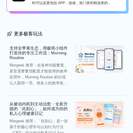
时可以设置包括 APP，游戏，热门类和精选类的...
更多极客玩法
支持全苹果生态，用极简小组件
打造你的专注工作流：Morning
Routine
Mergeek 推荐：在各种功能繁复、
甚至需要繁琐配置才能使用的效率
应用中，Morning Routine 的出现
让人眼前一亮。很多人的效率焦
虑，往往...
从被动内耗到主动治愈：全新升
级的「此刻心」，如何成为你的
私人心理健康日记
Mergeek 推荐：「此刻心」是一款
基于积极心理学与认知行为疗法
（CBT）设计的治愈系日记 App。