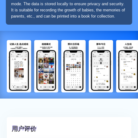
mode. The data is stored locally to ensure privacy and security.
It is suitable for recording the growth of babies, the memories of
parents, etc., and can be printed into a book for collection.
用户评价