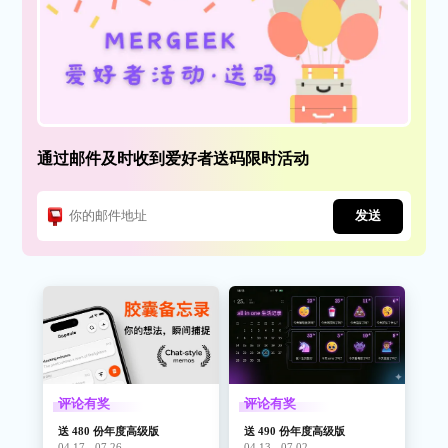
通过邮件及时收到爱好者送码限时活动
发送
评论有奖
评论有奖
送 480 份年度高级版
送 490 份年度高级版
04.17 - 07.26
04.13 - 07.02