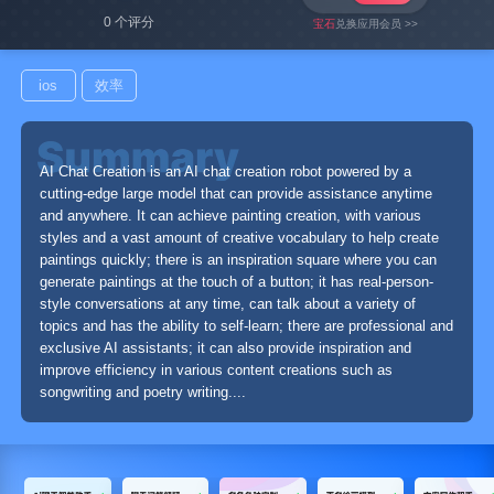
0 个评分
宝石
兑换应用会员 >>
ios
效率
AI Chat Creation is an AI chat creation robot powered by a
cutting-edge large model that can provide assistance anytime
and anywhere. It can achieve painting creation, with various
styles and a vast amount of creative vocabulary to help create
paintings quickly; there is an inspiration square where you can
generate paintings at the touch of a button; it has real-person-
style conversations at any time, can talk about a variety of
topics and has the ability to self-learn; there are professional and
exclusive AI assistants; it can also provide inspiration and
improve efficiency in various content creations such as
songwriting and poetry writing....