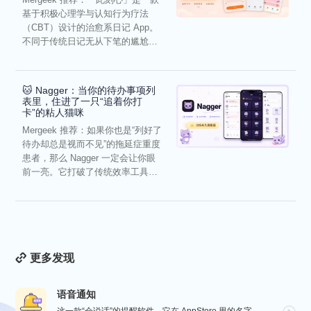
基于积极心理学与认知行为疗法
（CBT）设计的治愈系日记 App。
不同于传统日记无从下笔的尴尬，
它通过结构化的“提...
🐱 Nagger：当你的待办事项列
表里，住进了一只“追着你打
卡”的粘人猫咪
Mergeek 推荐：如果你也是“列好了
待办却总是视而不见”的拖延症重度
患者，那么 Nagger 一定会让你眼
前一亮。它打破了传统效率工具冰
冷被动的僵...
更多发现
语音通知