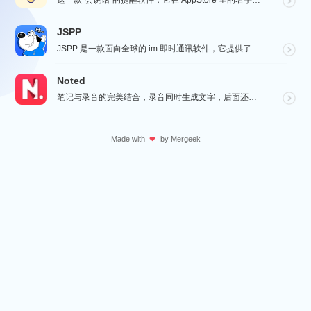
这一款“会说话”的提醒软件，它在 AppStore 里的名字很直白，就叫做“语音通知”！因为它的核心...
JSPP
JSPP 是一款面向全球的 im 即时通讯软件，它提供了安全、稳定、高效的通讯服务，免费音视频通话，...
Noted
笔记与录音的完美结合，录音同时生成文字，后面还会记录下一个时间戳，可以凭着这个时间直接跳转重温，笔记...
Made with
by
Mergeek
❤