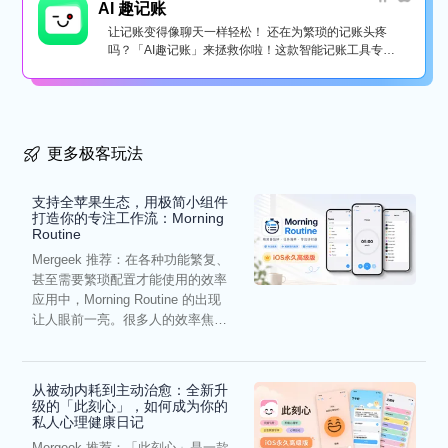
AI 趣记账
让记账变得像聊天一样轻松！ 还在为繁琐的记账头疼
吗？「AI趣记账」来拯救你啦！这款智能记账工具专为
懒...
更多极客玩法
支持全苹果生态，用极简小组件
打造你的专注工作流：Morning
Routine
Mergeek 推荐：在各种功能繁复、
甚至需要繁琐配置才能使用的效率
应用中，Morning Routine 的出现
让人眼前一亮。很多人的效率焦
虑，往往...
从被动内耗到主动治愈：全新升
级的「此刻心」，如何成为你的
私人心理健康日记
Mergeek 推荐：「此刻心」是一款