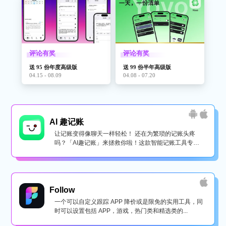
评论有奖
评论有奖
送 95 份年度高级版
送 99 份半年高级版
04.15 - 08.09
04.08 - 07.20
AI 趣记账
让记账变得像聊天一样轻松！ 还在为繁琐的记账头疼
吗？「AI趣记账」来拯救你啦！这款智能记账工具专为
懒...
Follow
一个可以自定义跟踪 APP 降价或是限免的实用工具，同
时可以设置包括 APP，游戏，热门类和精选类的...