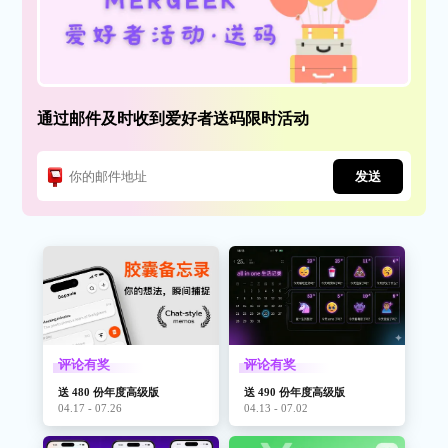
通过邮件及时收到爱好者送码限时活动
发送
评论有奖
评论有奖
送 480 份年度高级版
送 490 份年度高级版
04.17 - 07.26
04.13 - 07.02