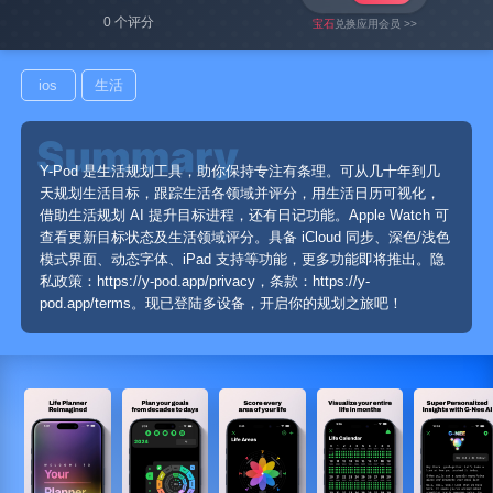
0 个评分
宝石
兑换应用会员 >>
ios
生活
Y-Pod 是生活规划工具，助你保持专注有条理。可从几十年到几
天规划生活目标，跟踪生活各领域并评分，用生活日历可视化，
借助生活规划 AI 提升目标进程，还有日记功能。Apple Watch 可
查看更新目标状态及生活领域评分。具备 iCloud 同步、深色/浅色
模式界面、动态字体、iPad 支持等功能，更多功能即将推出。隐
私政策：https://y-pod.app/privacy，条款：https://y-
pod.app/terms。现已登陆多设备，开启你的规划之旅吧！