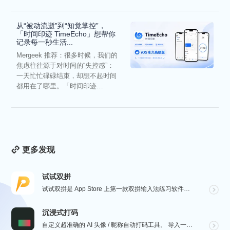
从“被动流逝”到“知觉掌控”，
「时间印迹 TimeEcho」想帮你
记录每一秒生活...
Mergeek 推荐：很多时候，我们的
焦虑往往源于对时间的“失控感”：
一天忙忙碌碌结束，却想不起时间
都用在了哪里。「时间印迹
TimeEcho」的出现...
更多发现
试试双拼
试试双拼是 App Store 上第一款双拼输入法练习软件，通过这个软件你能方便的学习双拼规则，练习...
沉浸式打码
自定义超准确的 AI 头像 / 昵称自动打码工具。 导入一张微信聊天截图，或者抖音/小红书/微博评论...