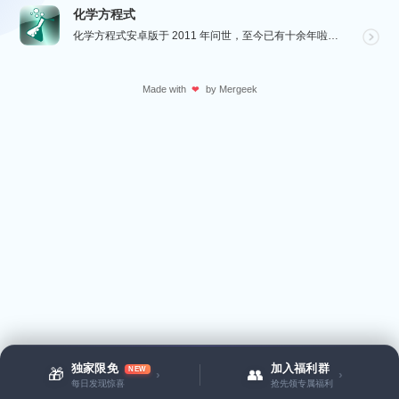
化学方程式
化学方程式安卓版于 2011 年问世，至今已有十余年啦！在广大网友的积极贡献和我们的悉心维护下，如今...
Made with
by
Mergeek
❤
独家限免
加入福利群
NEW
🎁
👥
›
›
每日发现惊喜
抢先领专属福利