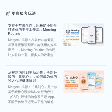
更多极客玩法
支持全苹果生态，用极简小组件
打造你的专注工作流：Morning
Routine
Mergeek 推荐：在各种功能繁复、
甚至需要繁琐配置才能使用的效率
应用中，Morning Routine 的出现
让人眼前一亮。很多人的效率焦
虑，往往...
从被动内耗到主动治愈：全新升
级的「此刻心」，如何成为你的
私人心理健康日记
Mergeek 推荐：「此刻心」是一款
基于积极心理学与认知行为疗法
（CBT）设计的治愈系日记 App。
不同于传统日记无从下笔的尴尬，
它通过结构化的“提...