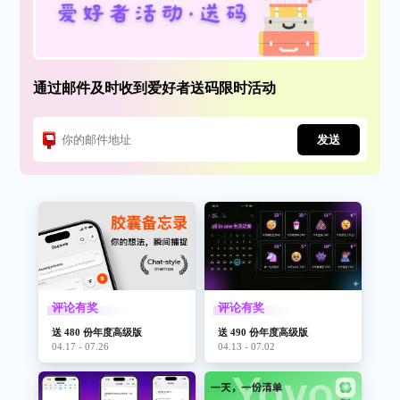
通过邮件及时收到爱好者送码限时活动
发送
评论有奖
评论有奖
送 480 份年度高级版
送 490 份年度高级版
04.17 - 07.26
04.13 - 07.02