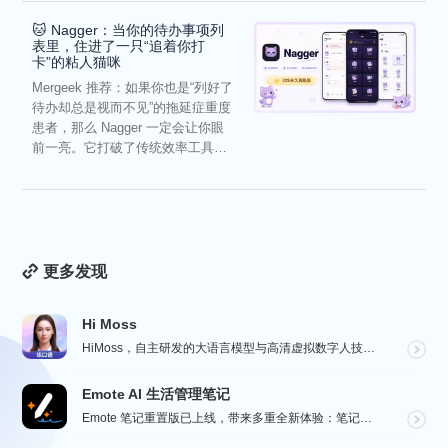
🐱 Nagger：当你的待办事项列
表里，住进了一只“追着你打
卡”的粘人猫咪
Mergeek 推荐：如果你也是“列好了
待办却总是视而不见”的拖延症重度
患者，那么 Nagger 一定会让你眼
前一亮。它打破了传统效率工具冰
冷被动的僵...
更多发现
Hi Moss
HiMoss，自主研发的大语言模型与高清虚拟数字人技术，重塑英语口语教学的未来。 我们的 AI 虚拟...
Emote AI 生活管理笔记
Emote 笔记重置版已上线，带来多重全新体验：笔记架构全面升级，融合笔记、AI 与日程管理，打造高...