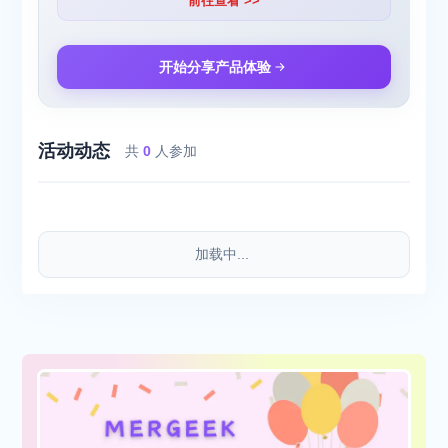
前往查看 >>
开始分享产品体验
活动动态
共
0
人参加
加载中...