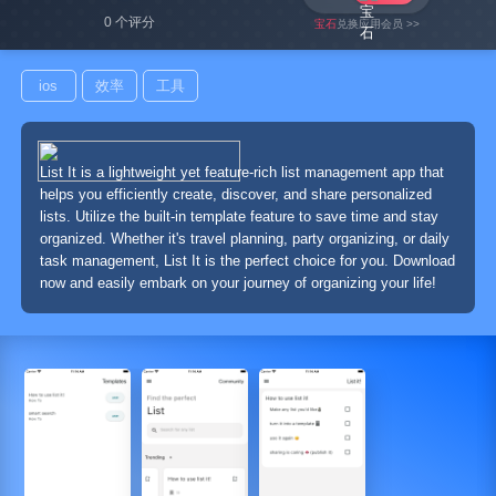
0 个评分
宝石
兑换应用会员 >>
ios
效率
工具
List It is a lightweight yet feature-rich list management app that
helps you efficiently create, discover, and share personalized
lists. Utilize the built-in template feature to save time and stay
organized. Whether it's travel planning, party organizing, or daily
task management, List It is the perfect choice for you. Download
now and easily embark on your journey of organizing your life!