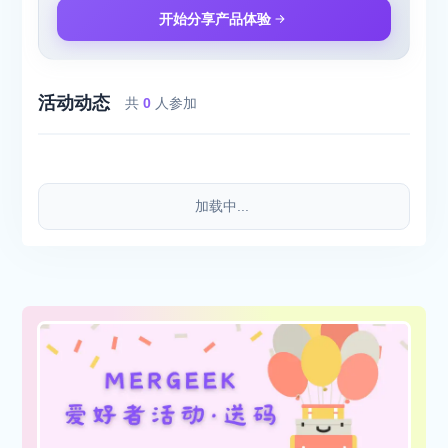
开始分享产品体验
活动动态
共
0
人参加
加载中...