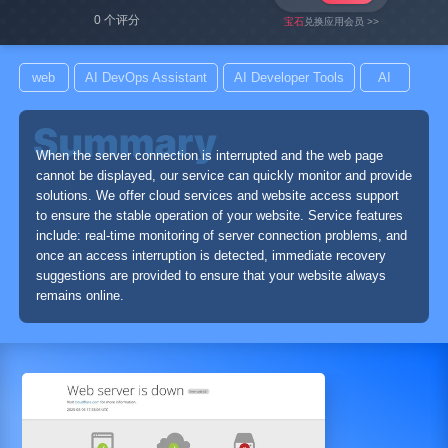
0 个评分
宝石
兑换应用会员 >>
web
AI DevOps Assistant
AI Developer Tools
AI
When the server connection is interrupted and the web page
cannot be displayed, our service can quickly monitor and provide
solutions. We offer cloud services and website access support
to ensure the stable operation of your website. Service features
include: real-time monitoring of server connection problems, and
once an access interruption is detected, immediate recovery
suggestions are provided to ensure that your website always
remains online.