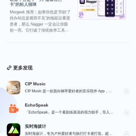
卡”的粘人猫咪
Mergeek 推荐：如果你也是“列好了
待办却总是视而不见”的拖延症重度
患者，那么 Nagger 一定会让你眼
前一亮。它打破了传统效率工具冰
冷被动的僵...
更多发现
CIP Music
CIP Music 是一款面向钢琴爱好者的音乐陪伴 App，收录热门影视、动漫、游戏与最新 K-PO...
EchoSpeak
「EchoSpeak」是一个看剧练英语的强力助手，导入一个没有字幕的英语视频，可生成字幕，自动分词与...
实时海拔计
实时海拔计，专为户外爱好者与旅行打卡者打造。超大字号实时海拔、GPS 经纬度、气压与指南针数据一屏呈...