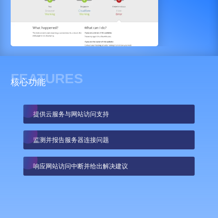
FEATURES
核心功能
提供云服务与网站访问支持
监测并报告服务器连接问题
响应网站访问中断并给出解决建议