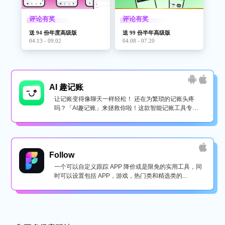
评论有奖
评论有奖
送 94 份年度高级版
送 99 份半年高级版
04.13 - 09.02
04.08 - 07.20
AI 趣记账
让记账变得像聊天一样轻松！ 还在为繁琐的记账头疼
吗？「AI趣记账」来拯救你啦！这款智能记账工具专为
懒...
Follow
一个可以自定义跟踪 APP 降价或是限免的实用工具，同
时可以设置包括 APP，游戏，热门类和精选类的...