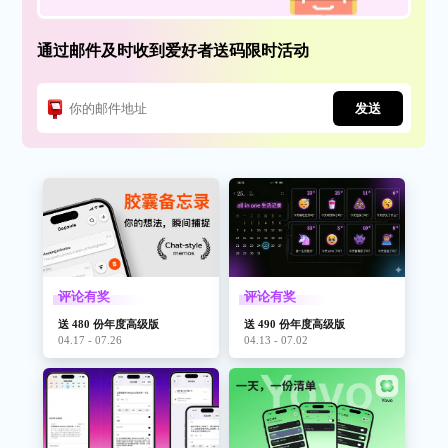
通过邮件及时收到爱好者送码限时活动
发送
评论有奖
评论有奖
送 480 份年度高级版
送 490 份年度高级版
04.17 - 07.26
04.13 - 07.02