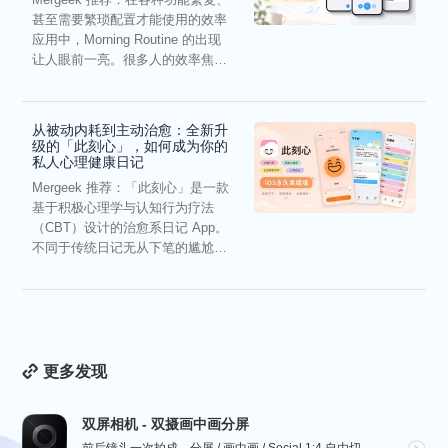
甚至需要繁琐配置才能使用的效率
应用中，Morning Routine 的出现
让人眼前一亮。很多人的效率焦
虑，往往...
从被动内耗到主动治愈：全新升
级的「此刻心」，如何成为你的
私人心理健康日记
Mergeek 推荐：「此刻心」是一款
基于积极心理学与认知行为疗法
（CBT）设计的治愈系日记 App。
不同于传统日记无从下笔的尴尬，
它通过结构化的“提...
更多发现
双屏相机 - 双摄画中画分屏