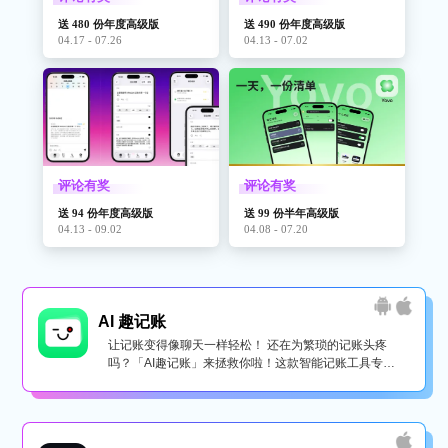
送 480 份年度高级版
送 490 份年度高级版
04.17 - 07.26
04.13 - 07.02
评论有奖
评论有奖
送 94 份年度高级版
送 99 份半年高级版
04.13 - 09.02
04.08 - 07.20
AI 趣记账
让记账变得像聊天一样轻松！ 还在为繁琐的记账头疼
吗？「AI趣记账」来拯救你啦！这款智能记账工具专为
懒...