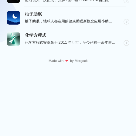
前后镜头一次拍成，分屏 / 画中画 / Social 1:4 自由切换，最高 4K。骑行、行车记录、...
柚子助眠
柚子助眠，地球人都在用的健康睡眠新概念应用小助手。Phone必备App神器.每一个热爱生活的人，都值...
化学方程式
化学方程式安卓版于 2011 年问世，至今已有十余年啦！在广大网友的积极贡献和我们的悉心维护下，如今...
Made with
by
Mergeek
❤