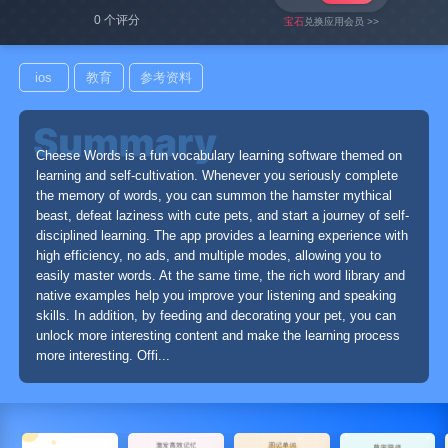
0 个评分
宝石
兑换应用会员 >>
ios
教育
参考资料
Cheese Words is a fun vocabulary learning software themed on
learning and self-cultivation. Whenever you seriously complete
the memory of words, you can summon the hamster mythical
beast, defeat laziness with cute pets, and start a journey of self-
disciplined learning. The app provides a learning experience with
high efficiency, no ads, and multiple modes, allowing you to
easily master words. At the same time, the rich word library and
native examples help you improve your listening and speaking
skills. In addition, by feeding and decorating your pet, you can
unlock more interesting content and make the learning process
more interesting. Offi...