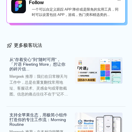
Follow
一个可以自定义跟踪 APP 降价或是限免的实用工具，同
时可以设置包括 APP，游戏，热门类和精选类的...
更多极客玩法
从“存着安心”到“随时可用”，
「片语 Fleeting More」想让你
的碎片信...
Mergeek 推荐：我们在日常聊天与
工作中，总是在重复翻找常用地
址、客服话术、灵感金句或零散截
图。信息的痛点往往不在于“记不
住”，而在于“难以复用”...
支持全苹果生态，用极简小组件
打造你的专注工作流：Morning
Routine
Mergeek 推荐：在各种功能繁复、