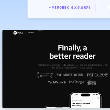

✦
MERGEEK 社区专属福利