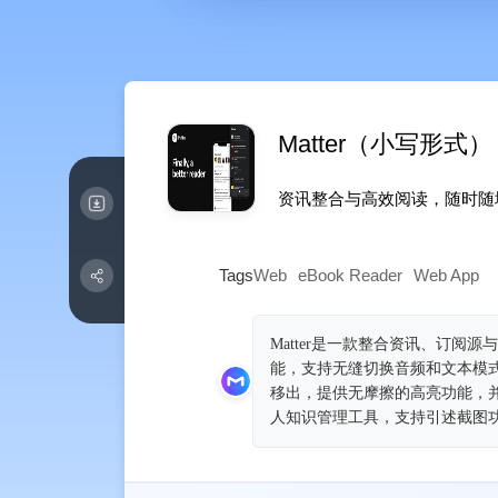
Matter（小写形式）
资讯整合与高效阅读，随时随
Tags
Web
eBook Reader
Web App
Matter是一款整合资讯、订
能，支持无缝切换音频和文本模
移出，提供无摩擦的高亮功能，并支
人知识管理工具，支持引述截图功能，