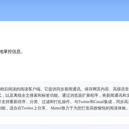
地掌控信息。
阅源与稍后阅读的阅读客户端。它提供同步新闻通讯、保存网页内容、高级语
式，以及离线全文搜索和标签功能。通过浏览器扩展程序，将新闻通讯和
持重新排序、分类、过滤和打乱操作。与Twitter和Gmail集成，同步
适合在Twitter上分享。 Matter致力于为您打造高效愉悦的阅读体验