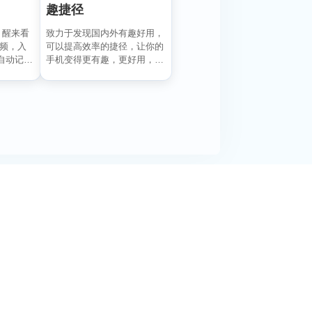
趣捷径
致力于发现国内外有趣好用，
，醒来看
可以提高效率的捷径，让你的
视频，入
手机变得更有趣，更好用，
自动记录
在“趣捷径” APP， ...
..
阅活动