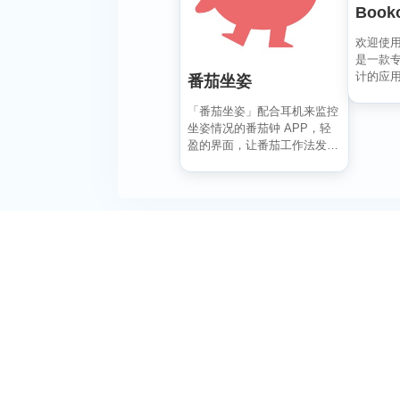
Book
欢迎使用 B
是一款
计的应
番茄坐姿
记录每..
「番茄坐姿」配合耳机来监控
坐姿情况的番茄钟 APP，轻
盈的界面，让番茄工作法发挥
最大效果，详细也整洁...