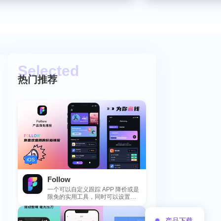
热门推荐
iOS
Follow
一个可以自定义跟踪 APP 降价或是
限免的实用工具，同时可以设置包
括 APP，游戏，热门类和精选类
的...
产品下载