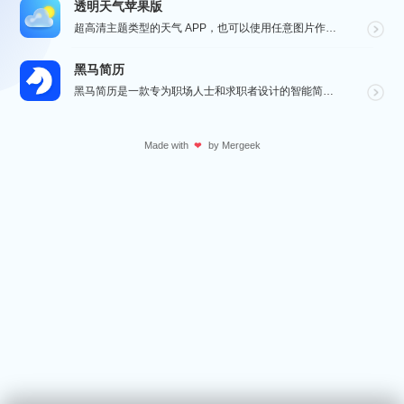
透明天气苹果版
超高清主题类型的天气 APP，也可以使用任意图片作为主题，全球任意维度的天气状况瞬间掌握，APP 还...
黑马简历
黑马简历是一款专为职场人士和求职者设计的智能简历助手，旨在帮助用户快速打造专业、高效的求职简历。通过...
Made with
by
Mergeek
❤