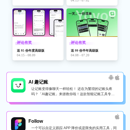
04.13 - 07.02
评论有奖
评论有奖
送 95 份年度高级版
送 99 份半年高级版
04.15 - 08.09
04.08 - 07.20
AI 趣记账
让记账变得像聊天一样轻松！ 还在为繁琐的记账头疼
吗？「AI趣记账」来拯救你啦！这款智能记账工具专为
懒...
Follow
一个可以自定义跟踪 APP 降价或是限免的实用工具，同