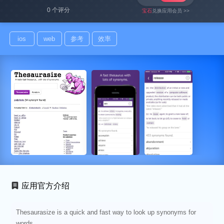
0 个评分
宝石
兑换应用会员 >>
ios
web
参考
效率
应用官方介绍
Thesaurasize is a quick and fast way to look up synonyms for
words.