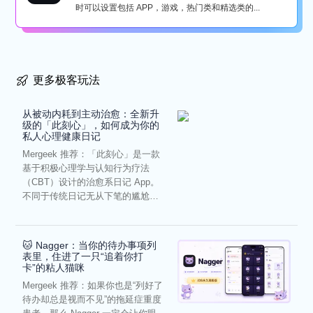
时可以设置包括 APP，游戏，热门类和精选类的...
更多极客玩法
从被动内耗到主动治愈：全新升
级的「此刻心」，如何成为你的
私人心理健康日记
Mergeek 推荐：「此刻心」是一款
基于积极心理学与认知行为疗法
（CBT）设计的治愈系日记 App。
不同于传统日记无从下笔的尴尬，
它通过结构化的“提...
🐱 Nagger：当你的待办事项列
表里，住进了一只“追着你打
卡”的粘人猫咪
Mergeek 推荐：如果你也是“列好了
待办却总是视而不见”的拖延症重度