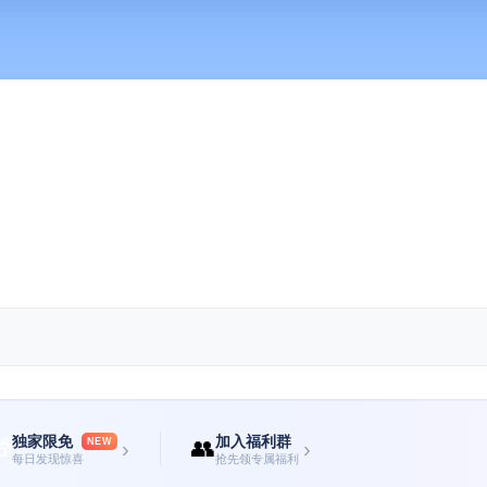
独家限免
加入福利群

👥
NEW
›
›
每日发现惊喜
抢先领专属福利