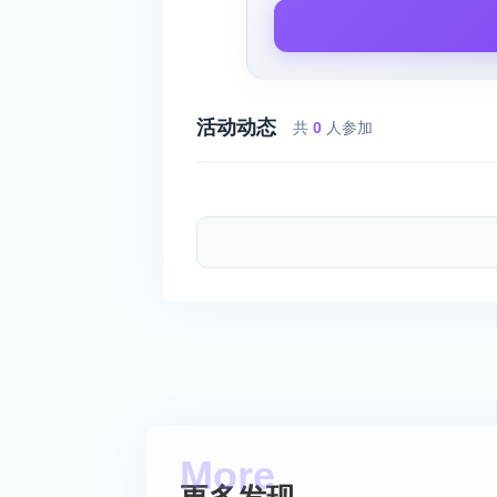
活动动态
共
0
人参加