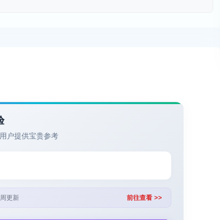
验
用户提供宝贵参考
周更新
前往查看 >>