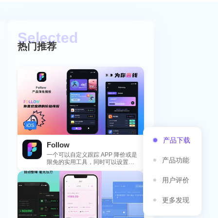
热门推荐
iOS
产品下载
Follow
一个可以自定义跟踪 APP 降价或是
产品功能
限免的实用工具，同时可以设置包
括 APP，游戏，热门类和精选类
的...
用户评价
更多发现