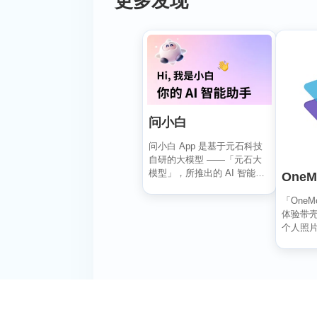
更多发现
问小白
问小白 App 是基于元石科技
自研的大模型 ——「元石大
模型」，所推出的 AI 智能助
OneM
手应用，旨在为...
「One
体验带
个人照
用户可以