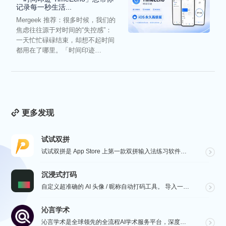
记录每一秒生活...
Mergeek 推荐：很多时候，我们的
焦虑往往源于对时间的“失控感”：
一天忙忙碌碌结束，却想不起时间
都用在了哪里。「时间印迹
TimeEcho」的出现...
更多发现
试试双拼
试试双拼是 App Store 上第一款双拼输入法练习软件，通过这个软件你能方便的学习双拼规则，练习...
沉浸式打码
自定义超准确的 AI 头像 / 昵称自动打码工具。 导入一张微信聊天截图，或者抖音/小红书/微博评论...
沁言学术
沁言学术是全球领先的全流程AI学术服务平台，深度赋能从选题构思、文献检索、文献阅读、文献管理到辅助写...