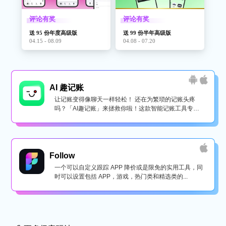
评论有奖
评论有奖
送 95 份年度高级版
送 99 份半年高级版
04.15 - 08.09
04.08 - 07.20
AI 趣记账
让记账变得像聊天一样轻松！ 还在为繁琐的记账头疼
吗？「AI趣记账」来拯救你啦！这款智能记账工具专为
懒...
Follow
一个可以自定义跟踪 APP 降价或是限免的实用工具，同
时可以设置包括 APP，游戏，热门类和精选类的...