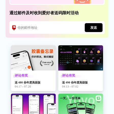
通过邮件及时收到爱好者送码限时活动
发送
评论有奖
评论有奖
送 480 份年度高级版
送 490 份年度高级版
04.17 - 07.26
04.13 - 07.02