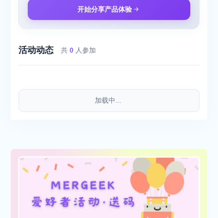
开始分享产品体验
活动动态
共
0
人参加
加载中...