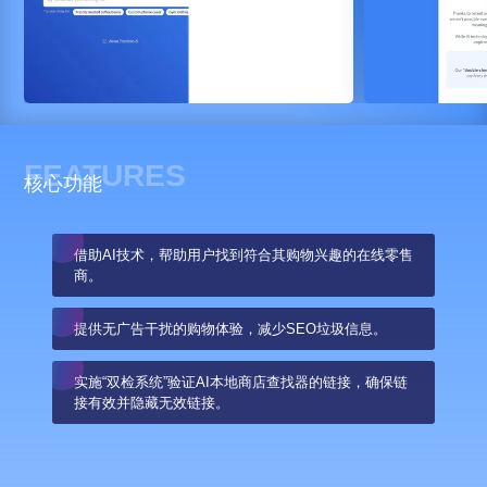
FEATURES
核心功能
借助AI技术，帮助用户找到符合其购物兴趣的在线零售
商。
提供无广告干扰的购物体验，减少SEO垃圾信息。
实施“双检系统”验证AI本地商店查找器的链接，确保链
接有效并隐藏无效链接。