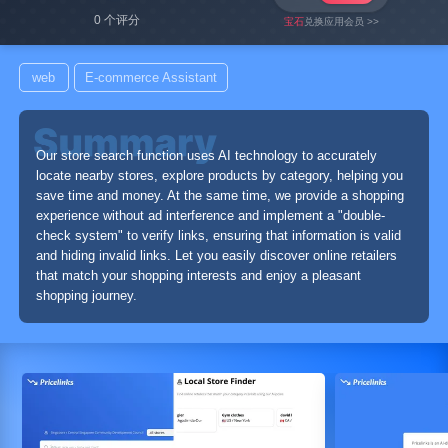
0 个评分
宝石
兑换应用会员 >>
web
E-commerce Assistant
Our store search function uses AI technology to accurately
locate nearby stores, explore products by category, helping you
save time and money. At the same time, we provide a shopping
experience without ad interference and implement a "double-
check system" to verify links, ensuring that information is valid
and hiding invalid links. Let you easily discover online retailers
that match your shopping interests and enjoy a pleasant
shopping journey.