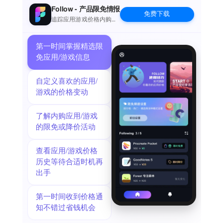
Follow - 产品限免情报
免费下载
追踪应用游戏价格内购波
动并提醒
第一时间掌握精选限
免应用/游戏信息
自定义喜欢的应用/
游戏的价格变动
了解内购应用/游戏
的限免或降价活动
查看应用/游戏价格
历史等待合适时机再
出手
第一时间收到价格通
知不错过省钱机会