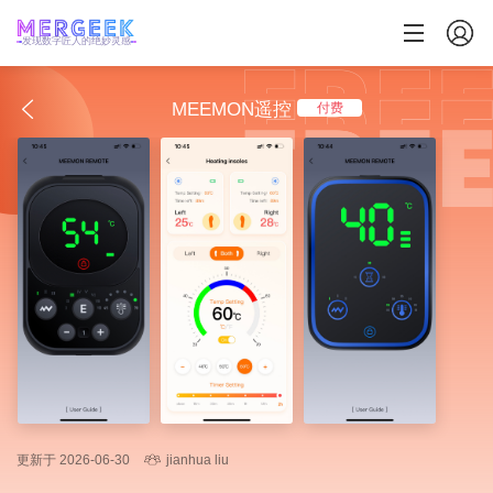
发现数字匠人的绝妙灵感
MEEMON遥控
付费
更新于 2026-06-30
jianhua liu