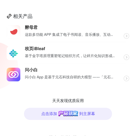
相关产品
酵母君
这款多功能 APP 集成了电子书阅读、音乐播放、互动卡片、漫画阅读、3D 模型预览及个性相册六大核心...
枝页iBleaf
基于金字塔原理重塑笔记组织方式，让碎片化知识形成清晰有序的 结构，更有 AI 助力高效记录灵感、一键...
问小白
问小白 App 是基于元石科技自研的大模型 ——「元石大模型」，所推出的 AI 智能助手应用，旨在为...
天天发现优质应用
点击添加
到主屏幕