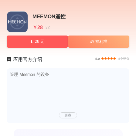
MEEMON遥控
￥28
￥0
28 元
福利群
🎁
应用官方介绍
5.0
· 5个评分
管理 Meemon 的设备
更多