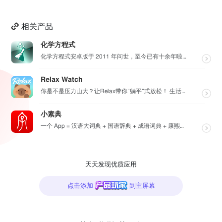
相关产品
化学方程式
化学方程式安卓版于 2011 年问世，至今已有十余年啦！在广大网友的积极贡献和我们的悉心维护下，如今...
Relax Watch
你是不是压力山大？让Relax带你“躺平”式放松！ 生活节奏飞快，压力如影随形？渴望片刻宁静？别担心...
小素典
一个 App = 汉语大词典 + 国语辞典 + 成语词典 + 康熙字典 + 说文解字 + 六书通 +...
天天发现优质应用
点击添加
到主屏幕