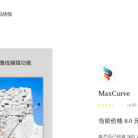
品情报
MaxCurve
（4.85
当前价格 8.0 
本产品已经有 56