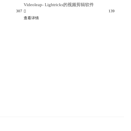
Videoleap- Lightricks的视频剪辑软件
307
139
查看详情