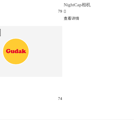
NightCap相机
79
查看详情
74