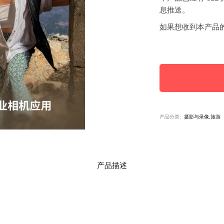
息推送。
如果想收到本产品
产品分类:
摄影与录像,旅游
产品描述