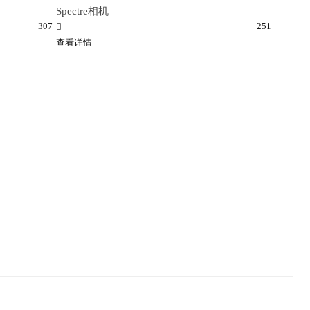
Spectre相机
307
251
查看详情