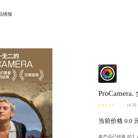
品情报
ProCame
（4.76
当前价格 0.0 
本产品已经有 81