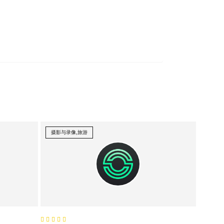
摄影与录像,旅游