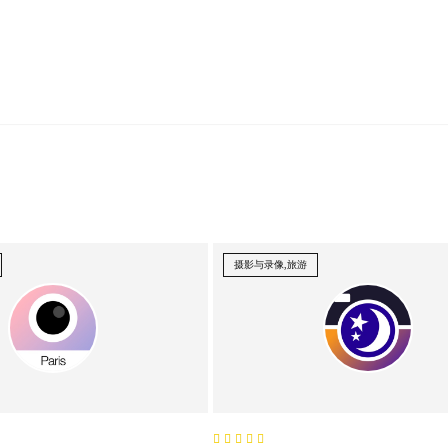
摄影与录像,旅游