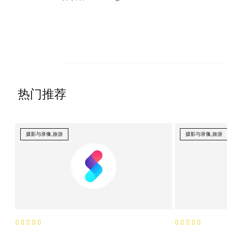
热门推荐
摄影与录像,旅游
摄影与录像,旅游