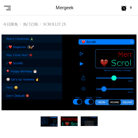
Mergeek
0
今日限免
热门订阅
SCROLLIT 2X