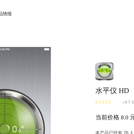
品情报
水平仪 HD
（4.7 
当前价格 8.0 
本产品已经有 76