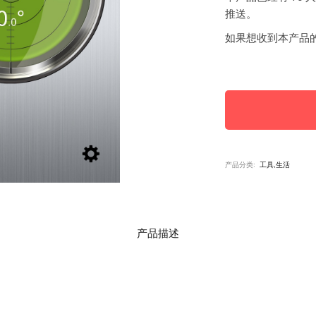
推送。
如果想收到本产品
产品分类:
工具,生活
产品描述