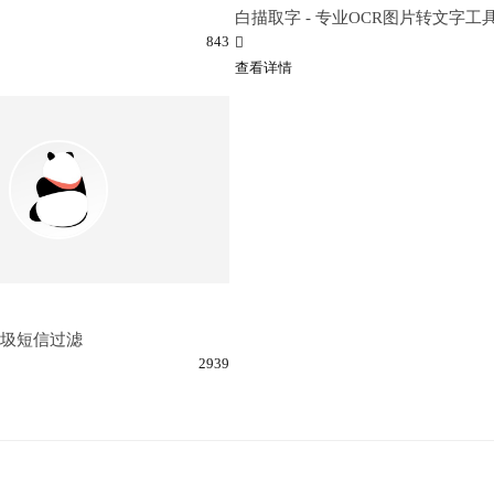
白描取字 - 专业OCR图片转文字工
843
查看详情
垃圾短信过滤
2939