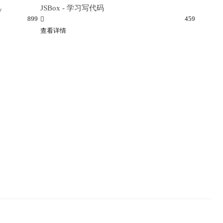
具
JSBox - 学习写代码
899
459
查看详情