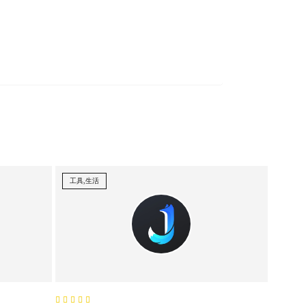
工具,生活