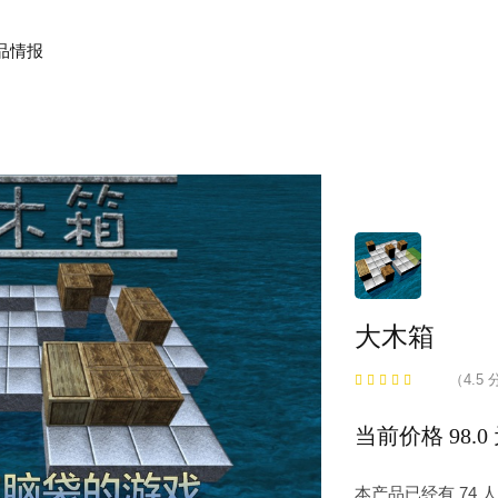
品情报
大木箱
（4.5 
当前价格 98.0
本产品已经有 74