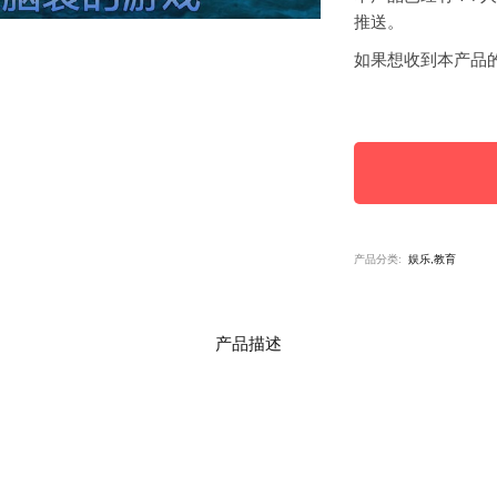
推送。
如果想收到本产品
产品分类:
娱乐,教育
产品描述