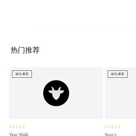
热门推荐
娱乐,教育
娱乐,教育
Year Walk
Soor ▹