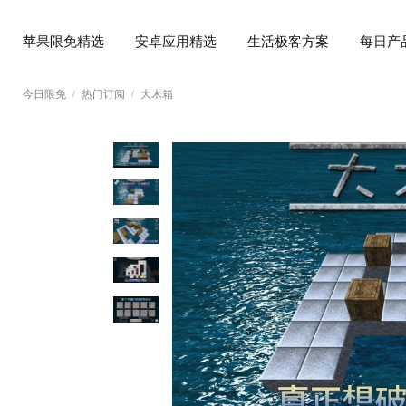
苹果限免精选
安卓应用精选
生活极客方案
每日产
今日限免
热门订阅
大木箱