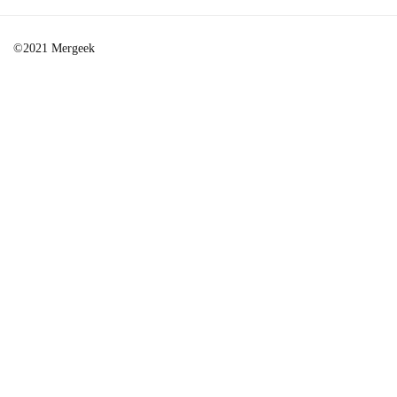
©2021 Mergeek