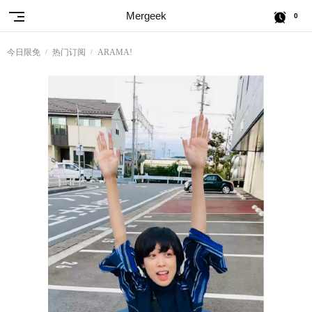
Mergeek
0
今日限免
热门订阅
ARAMA!