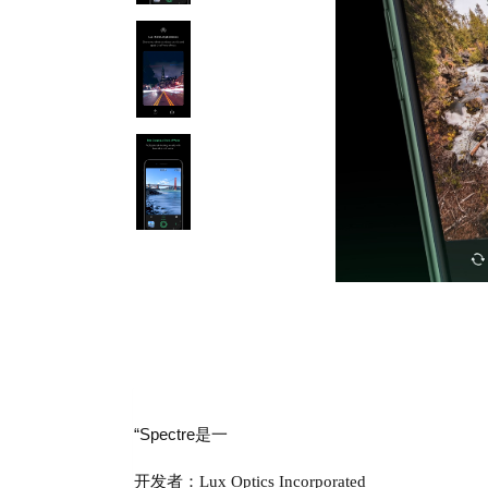
“Spectre是一
开发者：Lux Optics Incorporated