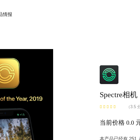
品情报
Spectre相机
（3.5 
当前价格 0.0 
本产品已经有 25