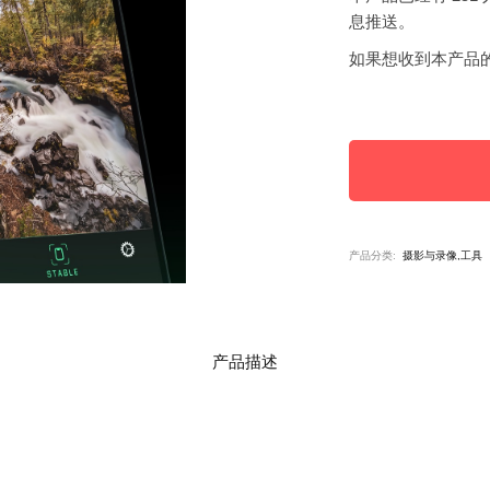
息推送。
如果想收到本产品
产品分类:
摄影与录像,工具
产品描述