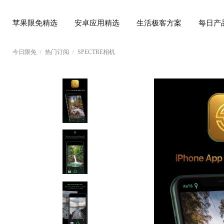
苹果限免精选
安卓应用精选
生活极客方案
每日产
今日限免
热门订阅
SPECTRE相机