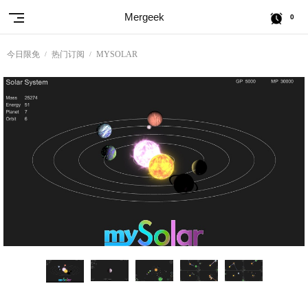
Mergeek
0
今日限免
热门订阅
MYSOLAR