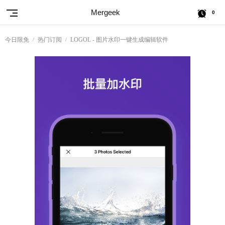
Mergeek
0
今日限免
热门订阅
LOGOL - 图片水印一键生成编辑软件