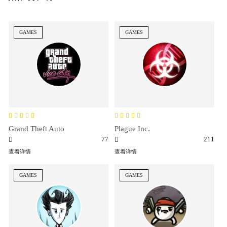
GAMES
GAMES
Grand Theft Auto
Plague Inc.
77
211
查看详情
查看详情
GAMES
GAMES