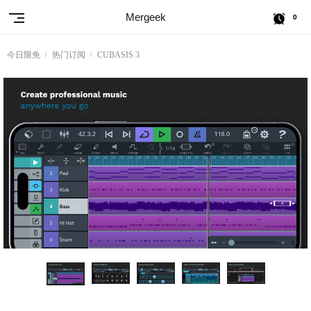
Mergeek
0
今日限免
热门订阅
CUBASIS 3