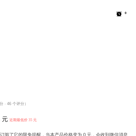
0
 分 · 46 个评分）
3 元
近期最低价 35 元
 人订阅了它的限免提醒，当本产品价格变为 0 元，会收到微信消息