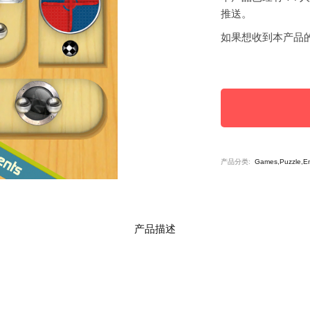
推送。
如果想收到本产品
产品分类:
Games,Puzzle,En
产品描述