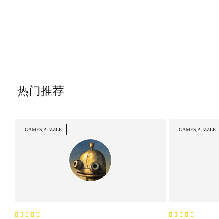
热门推荐
GAMES,PUZZLE
GAMES,PUZZLE