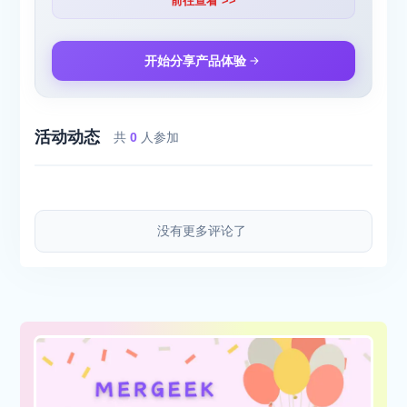
前往查看 >>
开始分享产品体验
活动动态
共
0
人参加
没有更多评论了