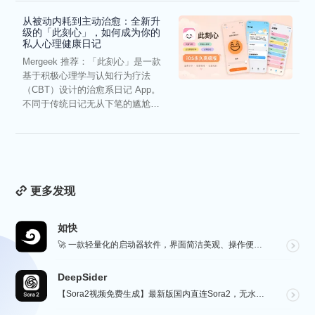
从被动内耗到主动治愈：全新升
级的「此刻心」，如何成为你的
私人心理健康日记
Mergeek 推荐：「此刻心」是一款
基于积极心理学与认知行为疗法
（CBT）设计的治愈系日记 App。
不同于传统日记无从下笔的尴尬，
它通过结构化的“提...
更多发现
如快
🚀 一款轻量化的启动器软件，界面简洁美观、操作便捷，并且支持插件开发。支持全键盘操作。开发者目前处于...
DeepSider
【Sora2视频免费生成】最新版国内直连Sora2，无水印免费使用，无需邀请码，一键生成大片，人物自...