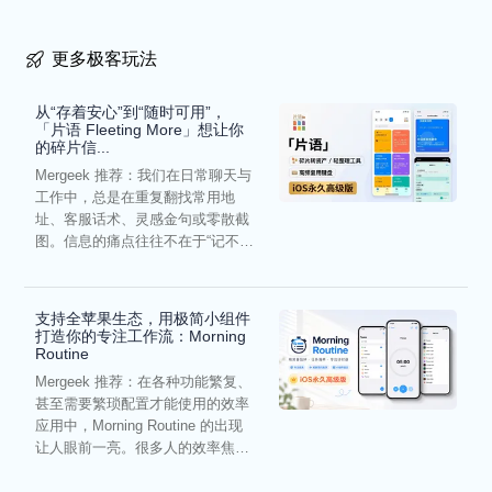
更多极客玩法
从“存着安心”到“随时可用”，
「片语 Fleeting More」想让你
的碎片信...
Mergeek 推荐：我们在日常聊天与
工作中，总是在重复翻找常用地
址、客服话术、灵感金句或零散截
图。信息的痛点往往不在于“记不
住”，而在于“难以复用”...
支持全苹果生态，用极简小组件
打造你的专注工作流：Morning
Routine
Mergeek 推荐：在各种功能繁复、
甚至需要繁琐配置才能使用的效率
应用中，Morning Routine 的出现
让人眼前一亮。很多人的效率焦
虑，往往...