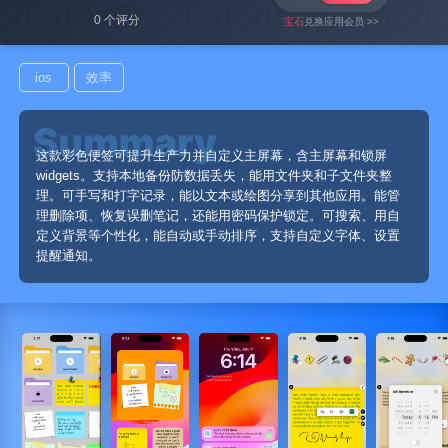
0 个评分
宝石
兑换应用会员 >>
ios
效率
这款彩色便签可提升生产力并自定义主屏幕，含主屏幕和锁屏
widgets。支持本地备份防数据丢失，能用文件夹和子文件夹整
理。可手写和打字记录，能以文本或绘图分享到其他应用。能管
理删除项、恢复误删笔记，还能用密码保护锁定。可搜索、用自
定义背景等个性化，能自动或手动排序，支持自定义字体、设置
提醒通知。