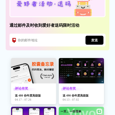
通过邮件及时收到爱好者送码限时活动
发送
评论有奖
评论有奖
送 480 份年度高级版
送 490 份年度高级版
04.17 - 07.26
04.13 - 07.02