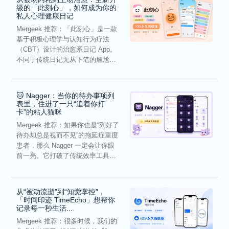
级的「此刻心」，如何成为你的
私人心理健康日记
Mergeek 推荐：「此刻心」是一款
基于积极心理学与认知行为疗法
（CBT）设计的治愈系日记 App。
不同于传统日记无从下笔的尴尬，
它通过结构化的“提...
🐱 Nagger：当你的待办事项列
表里，住进了一只“追着你打
卡”的粘人猫咪
Mergeek 推荐：如果你也是“列好了
待办却总是视而不见”的拖延症重度
患者，那么 Nagger 一定会让你眼
前一亮。它打破了传统效率工具冰
冷被动的僵...
从“被动流逝”到“知觉掌控”，
「时间印迹 TimeEcho」想帮你
记录每一秒生活...
Mergeek 推荐：很多时候，我们的