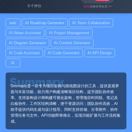
0 个评分
宝石
兑换应用会员 >>
web
AI Roadmap Generator
AI Team Collaboration
AI Notes Assistant
AI Project Management
AI Diagram Generator
AI Content Generator
AI Code Assistant
AI Code Generator
AI API Design
AI
Gromaply是一款专为项目架构与路线图设计的工具，提供直观界
面与丰富功能，助力用户构建清晰项目结构，提升团队协作效
率。支持架构设计师构建可视化架构，管理项目时间线、笔记及
白板协作。工作区结构清晰，便于资源访问；团队协作高效，AI
助手提供代码生成与设计指导。同时支持存储、分享附件，协作
管理任务与文件。API功能即将推出，实现功能扩展与工作流程集
成。