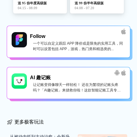
送 95 份年度高级版
送 99 份半年高级版
04.15 - 08.09
04.08 - 07.20
Follow
一个可以自定义跟踪 APP 降价或是限免的实用工具，同
时可以设置包括 APP，游戏，热门类和精选类的...
AI 趣记账
让记账变得像聊天一样轻松！ 还在为繁琐的记账头疼
吗？「AI趣记账」来拯救你啦！这款智能记账工具专为
懒...
更多极客玩法
从被动内耗到主动治愈：全新升