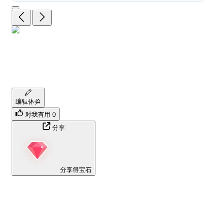
推荐评分
0
/10
获奖
发布状态
编辑体验
对我有用
0
分享
分享得宝石
【分享体验 · 获得宝石 · 增加抽奖机会】
将你的产品体验分享给更多人，获得更多宝石奖励！