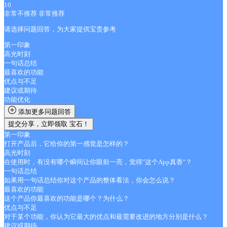
10
非常不推荐
非常推荐
请选择问题回答，为大家提供宝贵参考
第一印象
高光时刻
一句话总结
最喜欢的功能
优点与不足
建议或期待
功能优化
添加更多问题回答
提交分享，立即领取
宝石！
第一印象
打开产品后，它给你的第一感觉是怎样的？
高光时刻
在使用时，有没有哪个瞬间让你眼前一亮，觉得"这个App真香"？
一句话总结
如果用一句话总结你对这个产品的整体看法，你会怎么说？
最喜欢的功能
这个产品你最喜欢的功能是哪个？为什么？
优点与不足
对于某个功能，你认为它最大的优点和最需要改进的地方分别是什么？
建议或期待