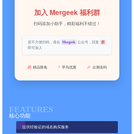
加入 Mergeek 福利群
扫码添加小助手，精彩福利不错过！
若不方便扫码，请在
Mergeek
公众号，回复
群
即可加入
⚡
🎁
🎉
精品限免
早鸟优惠
众测送码
FEATURES
核心功能
提供经验证的域名购买服务