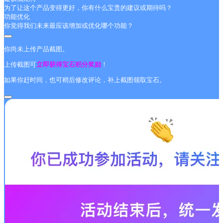
为了让这个产品变得更好，你有什么宝贵的建议或期待吗？
功能优化
你觉得我们未来最应该增加或优化哪个功能？
你尚未上传产品截图。
上传截图可
立即获得宝石积分奖励
！
如果你赶时间，也可稍后修改评论，补上截图领取宝石。