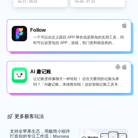
04.13 - 09.02
04.08 - 07.20
Follow
一个可以自定义跟踪 APP 降价或是限免的实用工具，同
时可以设置包括 APP，游戏，热门类和精选类的...
AI 趣记账
让记账变得像聊天一样轻松！ 还在为繁琐的记账头疼
吗？「AI趣记账」来拯救你啦！这款智能记账工具专为
懒...
更多极客玩法
支持全苹果生态，用极简小组件
打造你的专注工作流：Morning