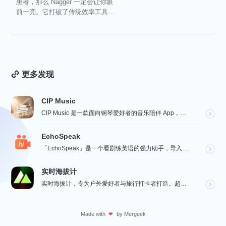
患者，那么 Nagger 一定会让你眼
前一亮。它打破了传统效率工具冰
冷被动的僵...
更多发现
CIP Music
CIP Music 是一款面向钢琴爱好者的音乐陪伴 App，收录热门影视、动漫、游戏与最新 K-PO...
EchoSpeak
「EchoSpeak」是一个看剧练英语的强力助手，导入一个没有字幕的英语视频，可生成字幕，自动分词与...
实时海拔计
实时海拔计，专为户外爱好者与旅行打卡者打造。超大字号实时海拔、GPS 经纬度、气压与指南针数据一屏呈...
Made with
by
Mergeek
❤