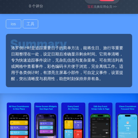
0 个评分
宝石
兑换应用会员 >>
ios
工具
洛罗倒计时是追踪重要日子的简单方法，能将生日、旅行等重要
日期整理在一处，设定日期后准确显示剩余时间。它简单清晰，
专为快速追踪事件设计，无杂乱信息与复杂菜单。可在简洁列表
或网格中查看事件，彩色编码卡片便于浏览，完全离线工作。适
用于各类倒计时，有漂亮主屏幕小部件，可自定义事件，设置提
醒，突出清晰度与易用性，助您时刻保持井井有条。