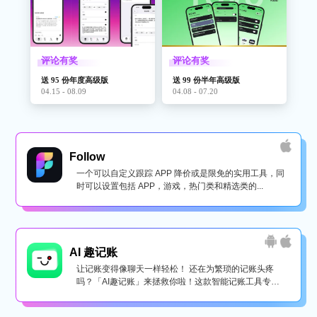
评论有奖
评论有奖
送 95 份年度高级版
送 99 份半年高级版
04.15 - 08.09
04.08 - 07.20
Follow
一个可以自定义跟踪 APP 降价或是限免的实用工具，同
时可以设置包括 APP，游戏，热门类和精选类的...
AI 趣记账
让记账变得像聊天一样轻松！ 还在为繁琐的记账头疼
吗？「AI趣记账」来拯救你啦！这款智能记账工具专为
懒...