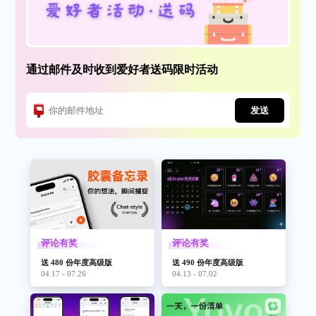
通过邮件及时收到爱好者送码限时活动
发送
评论有奖
评论有奖
送 480 份年度高级版
送 490 份年度高级版
04.17 - 07.26
04.13 - 07.02