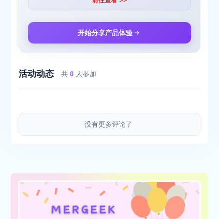
前往查看 >>
开始分享产品体验
活动动态
共
0
人参加
没有更多评论了