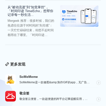
从“被动流逝”到“知觉掌控”，
「时间印迹 TimeEcho」想帮你
记录每一秒生活...
Mergeek 推荐：很多时候，我们的
焦虑往往源于对时间的“失控感”：
一天忙忙碌碌结束，却想不起时间
都用在了哪里。「时间印迹
TimeEcho」的出现...
更多发现
SoMeMeme
SoMeMeme是一款修图&amp;制作GIF的app，无广告，无水印，专注于修图和将你相册中的视频...
敬业签
敬业签云便签，一款超便捷的跨平台记事提醒应用，电脑手机云同步，覆盖多系统。它不仅是个性化便签，更是智...