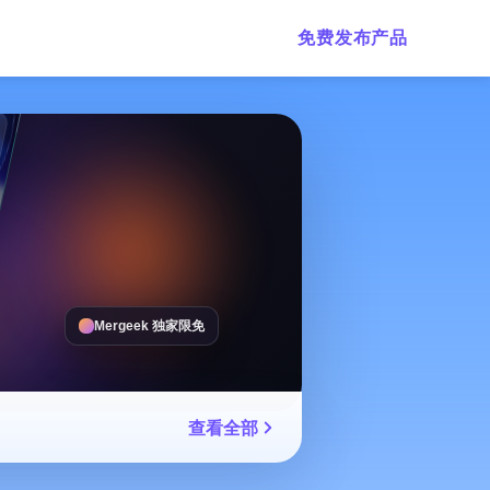
免费发布产品
Mergeek 独家限免
查看全部