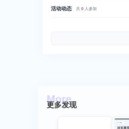
活动动态
共
0
人参加
更多发现