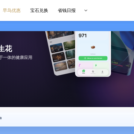
早鸟优惠
宝石兑换
省钱日报
履生花
于一体的健康应用
中