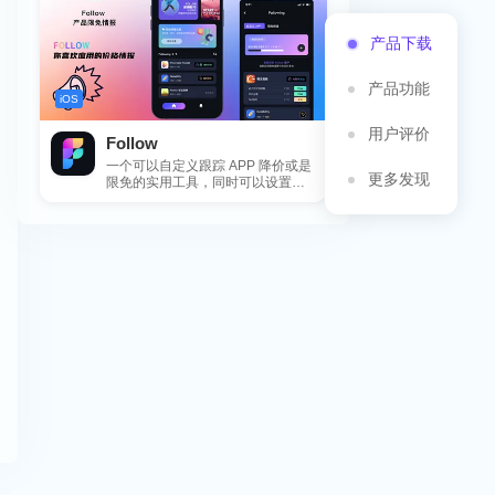
产品下载
产品功能
iOS
用户评价
Follow
一个可以自定义跟踪 APP 降价或是
更多发现
限免的实用工具，同时可以设置包
括 APP，游戏，热门类和精选类
的...