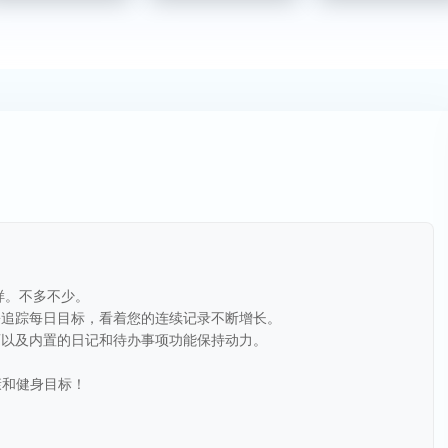
这样。不多不少。
松追踪每日目标，看着您的连续记录不断增长。
画以及内置的日记和待办事项功能保持动力。
健康和健身目标！