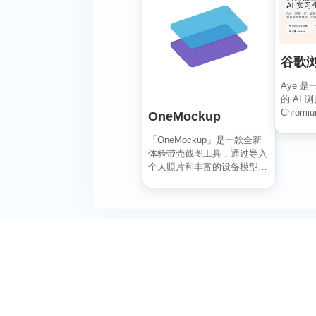
Aye 
的 AI
Chrom
OneMockup
歌浏览器的
「OneMockup」是一款全新
体验带壳截图工具，通过导入
个人照片和丰富的设备模型，
用户可以轻松创建...