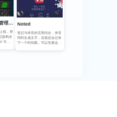
Emote AI 生活管理笔记
Noted
已上线，带
笔记与录音的完美结合，录音
记架构全
同时生成文字，后面还会记录
I 与日
下一个时间戳，可以凭着这个
时间直接跳转重温，笔记...