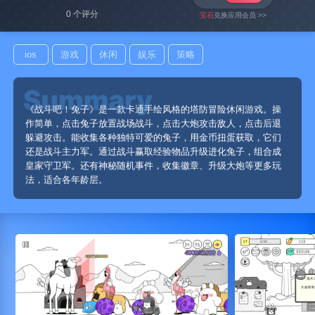
0 个评分
宝石
兑换应用会员 >>
ios
游戏
休闲
娱乐
策略
《战斗吧！兔子》是一款卡通手绘风格的塔防冒险休闲游戏。操
作简单，点击兔子放置战场战斗，点击大炮攻击敌人，点击后退
躲避攻击。能收集各种独特可爱的兔子，用金币扭蛋获取，它们
还是战斗主力军。通过战斗赢取经验物品升级进化兔子，组合成
皇家守卫军。还有神秘随机事件，收集徽章、升级大炮等更多玩
法，适合各年龄层。