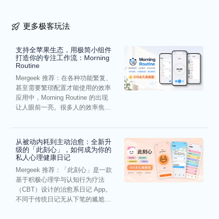
更多极客玩法
支持全苹果生态，用极简小组件
打造你的专注工作流：Morning
Routine
Mergeek 推荐：在各种功能繁复、
甚至需要繁琐配置才能使用的效率
应用中，Morning Routine 的出现
让人眼前一亮。很多人的效率焦
虑，往往...
从被动内耗到主动治愈：全新升
级的「此刻心」，如何成为你的
私人心理健康日记
Mergeek 推荐：「此刻心」是一款
基于积极心理学与认知行为疗法
（CBT）设计的治愈系日记 App。
不同于传统日记无从下笔的尴尬，
它通过结构化的“提...