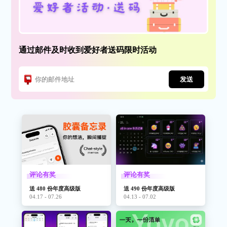
通过邮件及时收到爱好者送码限时活动
发送
评论有奖
评论有奖
送 480 份年度高级版
送 490 份年度高级版
04.17 - 07.26
04.13 - 07.02