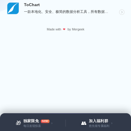
ToChart
一款本地化、安全、极简的数据分析工具，所有数据处理均在您的设备上完成，绝不离开本地。Windows、...
Made with
by
Mergeek
❤
独家限免
加入福利群
NEW
🎁
👥
›
›
每日发现惊喜
抢先领专属福利