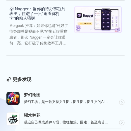
🐱 Nagger：当你的待办事项列
表里，住进了一只“追着你打
卡”的粘人猫咪
Mergeek 推荐：如果你也是“列好了
待办却总是视而不见”的拖延症重度
患者，那么 Nagger 一定会让你眼
前一亮。它打破了传统效率工具冰
冷被动的僵...
更多发现
梦幻绘图
梦幻工坊，是一款支持文生图，图生图，图生文的AI绘图工具，不需要魔法就可以使用各种 AI 工具，也不...
喝水种花
强迫自己养成某种习惯，往往枯燥、困难，甚至痛苦。而喝水种花旨在通过种花这种游戏的方式，让您在养成喝水...