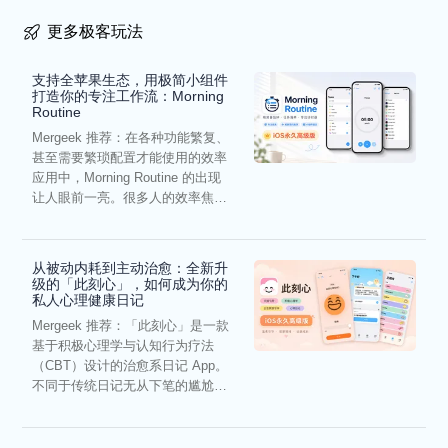
更多极客玩法
支持全苹果生态，用极简小组件
打造你的专注工作流：Morning
Routine
Mergeek 推荐：在各种功能繁复、
甚至需要繁琐配置才能使用的效率
应用中，Morning Routine 的出现
让人眼前一亮。很多人的效率焦
虑，往往...
从被动内耗到主动治愈：全新升
级的「此刻心」，如何成为你的
私人心理健康日记
Mergeek 推荐：「此刻心」是一款
基于积极心理学与认知行为疗法
（CBT）设计的治愈系日记 App。
不同于传统日记无从下笔的尴尬，
它通过结构化的“提...