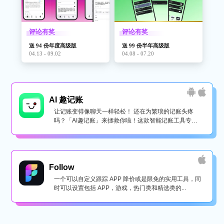
评论有奖
评论有奖
送 94 份年度高级版
送 99 份半年高级版
04.13 - 09.02
04.08 - 07.20
AI 趣记账
让记账变得像聊天一样轻松！ 还在为繁琐的记账头疼
吗？「AI趣记账」来拯救你啦！这款智能记账工具专为
懒...
Follow
一个可以自定义跟踪 APP 降价或是限免的实用工具，同
时可以设置包括 APP，游戏，热门类和精选类的...