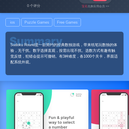
0 个评分
宝石
兑换应用会员 >>
ios
Puzzle Games
Free Games
Sudoku Round是一款简约的经典数独游戏，带来纸笔玩数独的体
验，无干扰。数字选择直观，按需出现不扰。选数方式有趣有触
觉反馈，犯错会提示可撤销。有3种难度，各1000个关卡，界面适
配系统外观。