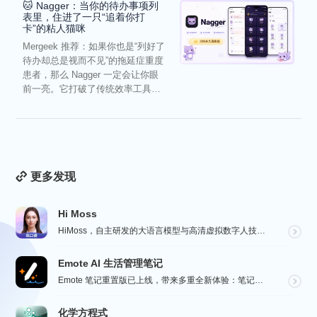
🐱 Nagger：当你的待办事项列
表里，住进了一只“追着你打
卡”的粘人猫咪
Mergeek 推荐：如果你也是“列好了
待办却总是视而不见”的拖延症重度
患者，那么 Nagger 一定会让你眼
前一亮。它打破了传统效率工具冰
冷被动的僵...
更多发现
Hi Moss
HiMoss，自主研发的大语言模型与高清虚拟数字人技术，重塑英语口语教学的未来。 我们的 AI 虚拟...
Emote AI 生活管理笔记
Emote 笔记重置版已上线，带来多重全新体验：笔记架构全面升级，融合笔记、AI 与日程管理，打造高...
化学方程式